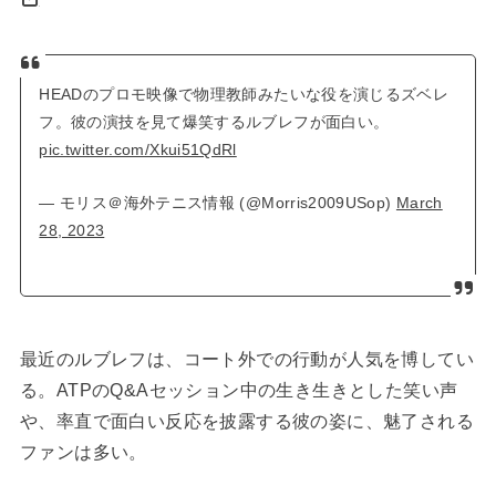
HEADのプロモ映像で物理教師みたいな役を演じるズベレ
フ。彼の演技を見て爆笑するルブレフが面白い。
pic.twitter.com/Xkui51QdRl
— モリス＠海外テニス情報 (@Morris2009USop)
March
28, 2023
最近のルブレフは、コート外での行動が人気を博してい
る。ATPのQ&Aセッション中の生き生きとした笑い声
や、率直で面白い反応を披露する彼の姿に、魅了される
ファンは多い。