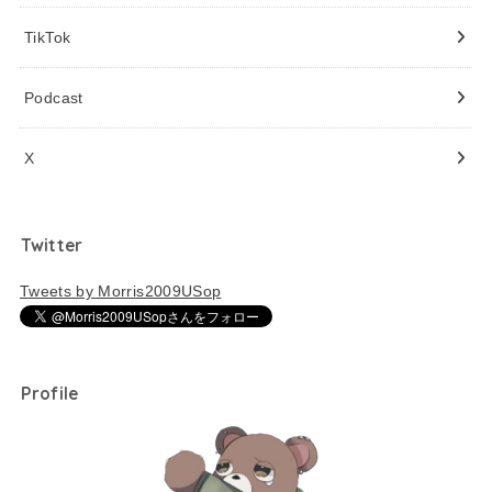
TikTok
Podcast
X
Twitter
Tweets by Morris2009USop
Profile