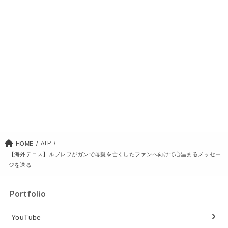
ATP
HOME
【海外テニス】ルブレフがガンで母親を亡くしたファンへ向けて心温まるメッセー
ジを送る
Portfolio
YouTube