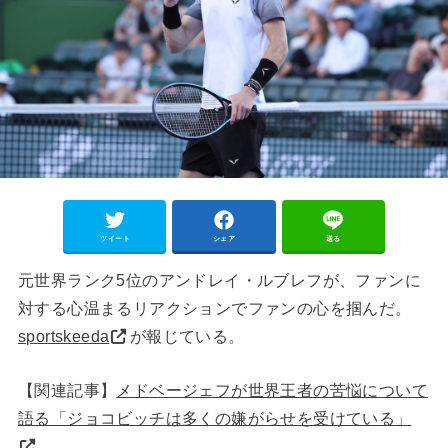
ツイート
シェア
送る
元世界ランク5位のアンドレイ・ルブレフが、ファンに
対する心温まるリアクションでファンの心を掴んだ。
sportskeeda
が報じている。
【関連記事】
メドベージェフが世界王者の苦悩について
語る「ジョコビッチは多くの嫌がらせを受けている」