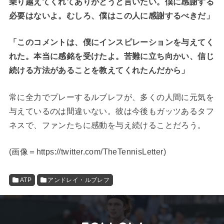
乗り越えてくれてありがとうと言いたい。僕に感謝する
必要はないよ。むしろ、僕はこの人に感謝するべきだ」
「このコメントは、僕にインスピレーションを与えてく
れた。本当に感銘を受けたよ。苦難に立ち向かい、信じ
続ける方法があることを教えてくれたんだから」
常に全力でプレーするルブレフが、多くの人間に元気を
与えているのは間違いない。彼は今後もガッツあるタフ
ネスで、ファンたちに感動を与え続けることだろう。
(
画像＝https://twitter.com/TheTennisLetter
)
ATP
アンドレイ・ルブレフ