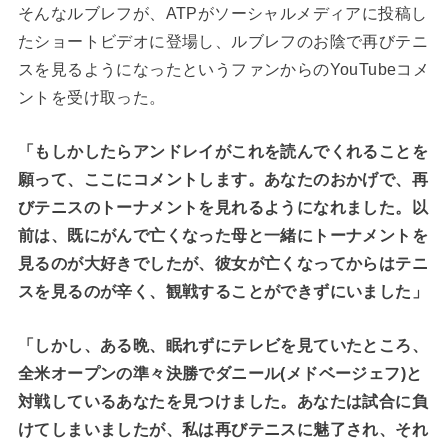
そんなルブレフが、ATPがソーシャルメディアに投稿し
たショートビデオに登場し、ルブレフのお陰で再びテニ
スを見るようになったというファンからのYouTubeコメ
ントを受け取った。
「もしかしたらアンドレイがこれを読んでくれることを
願って、ここにコメントします。あなたのおかげで、再
びテニスのトーナメントを見れるようになれました。以
前は、既にがんで亡くなった母と一緒にトーナメントを
見るのが大好きでしたが、彼女が亡くなってからはテニ
スを見るのが辛く、観戦することができずにいました」
「しかし、ある晩、眠れずにテレビを見ていたところ、
全米オープンの準々決勝でダニール(メドベージェフ)と
対戦しているあなたを見つけました。あなたは試合に負
けてしまいましたが、私は再びテニスに魅了され、それ