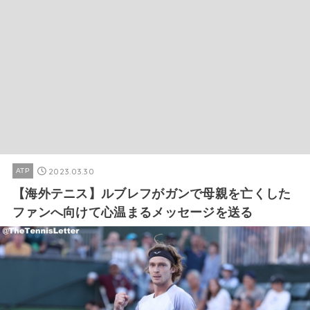
2023.03.30
ATP
【海外テニス】ルブレフがガンで母親を亡くした
ファンへ向けて心温まるメッセージを送る