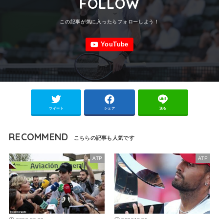
FOLLOW
ツイート
シェア
送る
RECOMMEND
ATP
ATP