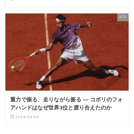
ATP
重力で振る、走りながら振る — コボリのフォ
アハンドはなぜ世界3位と渡り合えたのか
2026.06.09