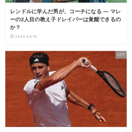
レンドルに学んだ男が、コーチになる ― マレ
ーの2人目の教え子ドレイパーは覚醒できるの
か？
2026.06.18
ATP