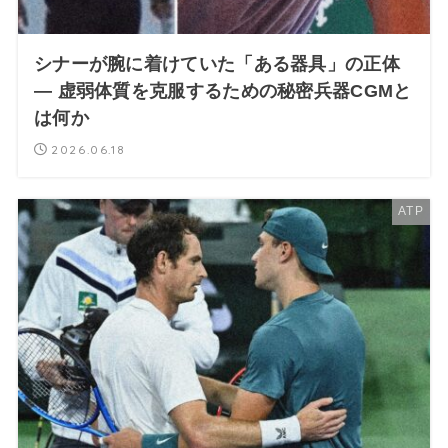
シナーが腕に着けていた「ある器具」の正体
― 虚弱体質を克服するための秘密兵器CGMと
は何か
2026.06.18
ATP