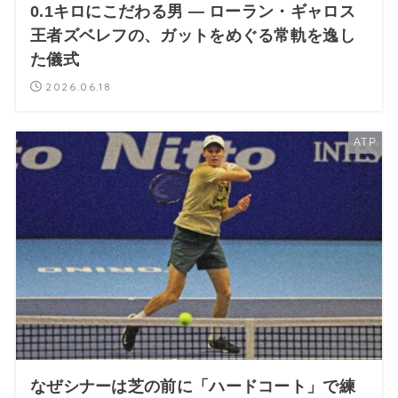
0.1キロにこだわる男 — ローラン・ギャロス
王者ズベレフの、ガットをめぐる常軌を逸し
た儀式
2026.06.18
ATP
なぜシナーは芝の前に「ハードコート」で練