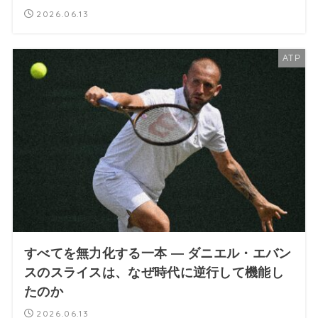
2026.06.13
ATP
すべてを無力化する一本 — ダニエル・エバン
スのスライスは、なぜ時代に逆行して機能し
たのか
2026.06.13