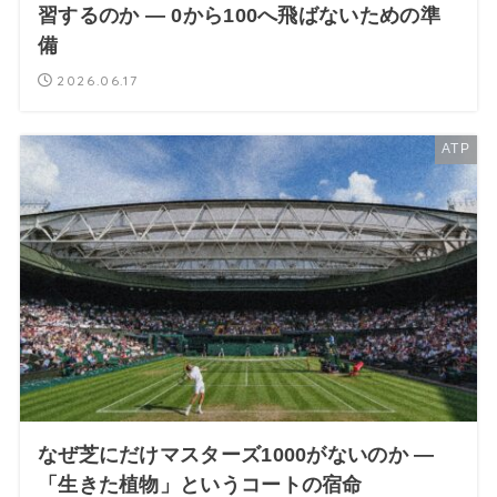
習するのか — 0から100へ飛ばないための準
備
2026.06.17
ATP
なぜ芝にだけマスターズ1000がないのか —
「生きた植物」というコートの宿命