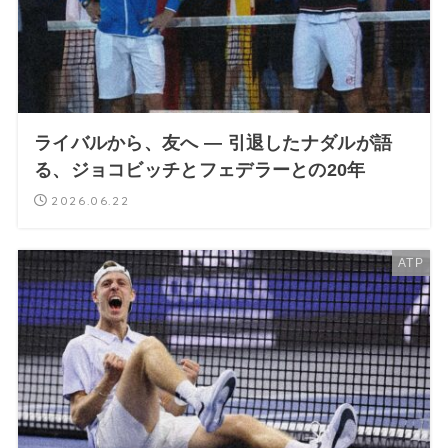
ライバルから、友へ ― 引退したナダルが語
る、ジョコビッチとフェデラーとの20年
2026.06.22
ATP