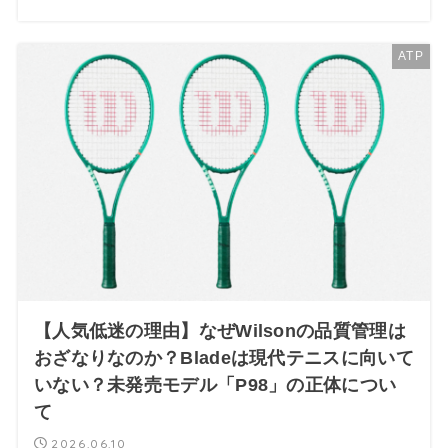
ATP
【人気低迷の理由】なぜWilsonの品質管理は
おざなりなのか？Bladeは現代テニスに向いて
いない？未発売モデル「P98」の正体につい
て
2026.06.10