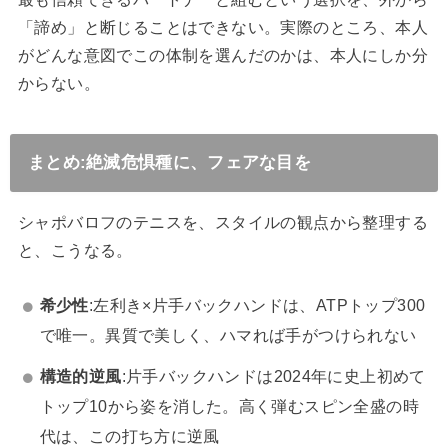
「諦め」と断じることはできない。実際のところ、本人
がどんな意図でこの体制を選んだのかは、本人にしか分
からない。
まとめ:絶滅危惧種に、フェアな目を
シャポバロフのテニスを、スタイルの観点から整理する
と、こうなる。
希少性
:左利き×片手バックハンドは、ATPトップ300
で唯一。異質で美しく、ハマれば手がつけられない
構造的逆風
:片手バックハンドは2024年に史上初めて
トップ10から姿を消した。高く弾むスピン全盛の時
代は、この打ち方に逆風