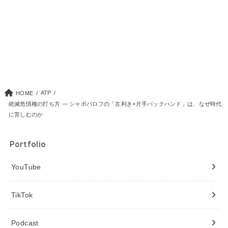
ATP
HOME
絶滅危惧種の打ち方 ― シャポバロフの「左利き×片手バックハンド」は、なぜ時代
に苦しむのか
Portfolio
YouTube
TikTok
Podcast