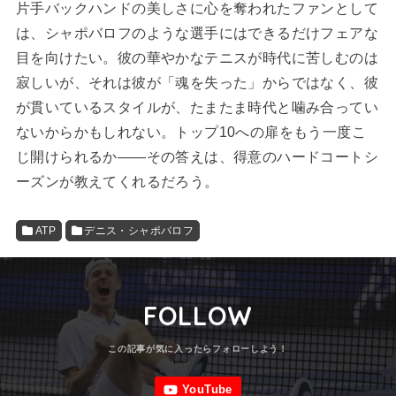
片手バックハンドの美しさに心を奪われたファンとして
は、シャポバロフのような選手にはできるだけフェアな
目を向けたい。彼の華やかなテニスが時代に苦しむのは
寂しいが、それは彼が「魂を失った」からではなく、彼
が貫いているスタイルが、たまたま時代と噛み合ってい
ないからかもしれない。トップ10への扉をもう一度こ
じ開けられるか——その答えは、得意のハードコートシ
ーズンが教えてくれるだろう。
ATP
デニス・シャポバロフ
FOLLOW