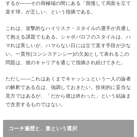
するか——その両極端の間にある「我慢して局面を立て
直す球」が乏しい、という指摘である。
これは、攻撃的なハイリスク・スタイルの選手が共通し
て抱える課題でもある。シャポバロフのスタイルは、ハ
マれば美しいが、ハマらない日には立て直す手段が少な
い。一貫性(コンシステンシー)の欠如として表れるこの
問題は、彼のキャリアを通じて指摘され続けてきた。
ただし——これはあくまでキャッシュという一人の論者
の解釈である点は、強調しておきたい。技術的に妥当な
見方ではあるが、「だから彼は終わった」という結論ま
で含意するものではない。
コーチ遍歴と、妻という選択