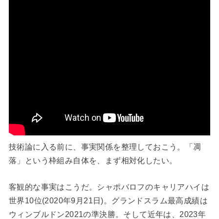
技術論に入る前に、事実関係を整理しておこう。「凋
落」という枠組み自体を、まず相対化したい。
客観的な事実はこうだ。シャポバロフのキャリアハイは
世界10位(2020年9月21日)。グランドスラム最高成績は
ウィンブルドン2021の準決勝。そして近年は、2023年