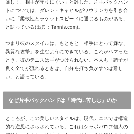
厳しく、相手が守りにくい」と評した。片手バックハン
ドについては、ダレン・キャヒルがワウリンカを引き合
いに「柔軟性とラケットスピードに通じるものがある」
と語っている(出典：
Tennis.com
)。
つまり彼のスタイルは、もともと「相手にとって嫌な、
異質な攻撃」を生むようにできている。これがハマった
とき、彼のテニスは手がつけられない。本人も「調子が
良く全てが流れるときは、自分を打ち負かすのは難し
い」と語っている。
なぜ片手バックハンドは「時代に苦しむ」のか
ところが、この美しいスタイルは、現代テニスでは構造
的な逆風にさらされている。これはシャポバロフ個人の