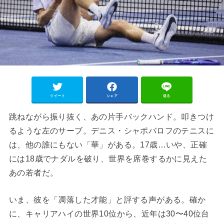
ツイート
シェア
送る
跳ねながら振り抜く、あの片手バックハンド。叩きつけ
るような左のサーブ。デニス・シャポバロフのテニスに
は、他の誰にもない「華」がある。17歳…いや、正確
には18歳でナダルを破り、世界を席巻するかに見えた
あの若者だ。
いま、彼を「凋落した才能」と評する声がある。確か
に、キャリアハイの世界10位から、近年は30〜40位台