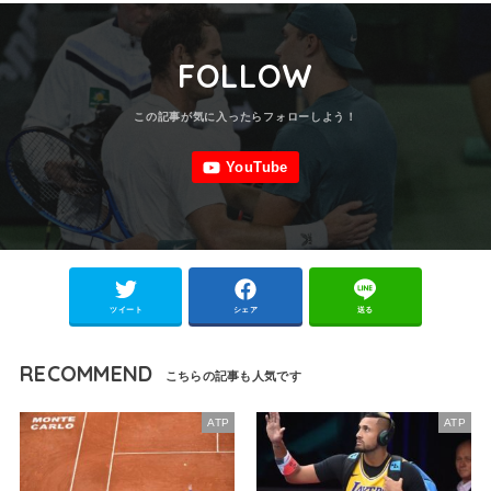
FOLLOW
ツイート
シェア
送る
RECOMMEND
ATP
ATP