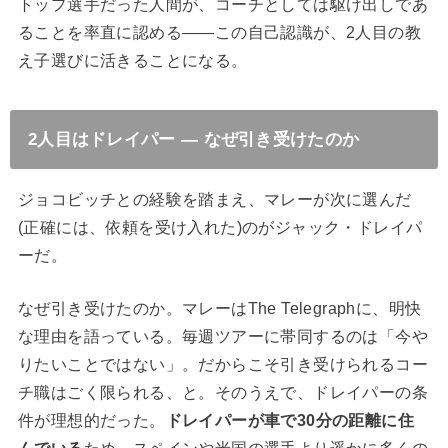
トップ選手だった人間が、コーチとしては駆け出しであ
ることを率直に認める——この自己認識が、2人目の教
え子選びに活きることになる。
2人目はドレイパー ― なぜ引き受けたのか
ジョコビッチとの経験を踏まえ、マレーが次に選んだ
(正確には、依頼を受け入れた)のがジャック・ドレイパ
ーだ。
なぜ引き受けたのか。マレーはThe Telegraphに、明快
な理由を語っている。毎週ツアーに帯同するのは「今や
りたいことではない」。だからこそ引き受けられるコー
チ職はごく限られる、と。そのうえで、ドレイパーの条
件が理想的だった。
ドレイパーが車で30分の距離に住