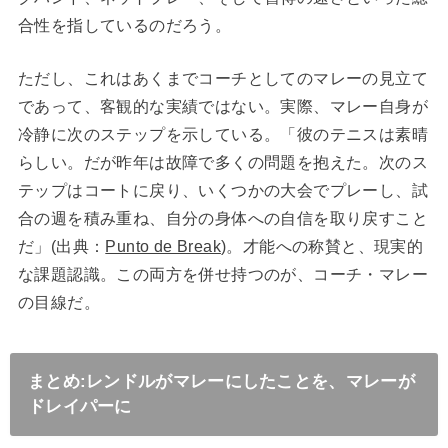
合性を指しているのだろう。
ただし、これはあくまでコーチとしてのマレーの見立て
であって、客観的な実績ではない。実際、マレー自身が
冷静に次のステップを示している。「彼のテニスは素晴
らしい。だが昨年は故障で多くの問題を抱えた。次のス
テップはコートに戻り、いくつかの大会でプレーし、試
合の週を積み重ね、自分の身体への自信を取り戻すこと
だ」(出典：
Punto de Break
)。才能への称賛と、現実的
な課題認識。この両方を併せ持つのが、コーチ・マレー
の目線だ。
まとめ:レンドルがマレーにしたことを、マレーが
ドレイパーに