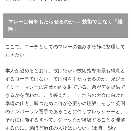
マレーは何をもたらせるのか ― 技術ではなく「経
験」
ここで、コーチとしてのマレーの強みを冷静に整理して
おきたい。
本人が認めるとおり、彼は細かい技術指導を最も得意と
するコーチではない。では何をもたらせるのか。兄ジェ
イミー・マレーの言葉が的を射ている。弟が何を提供で
きるかを問われ、こう答えた。「これらの大会に向けた
準備の仕方、勝つために何が必要かの理解、そして英国
のナンバーワン選手であることに伴うプレッシャーと、
それに付随するすべて。ジャックが経験することを理解
するのに、弟ほど適任の人物はいない」(出典：
Sky