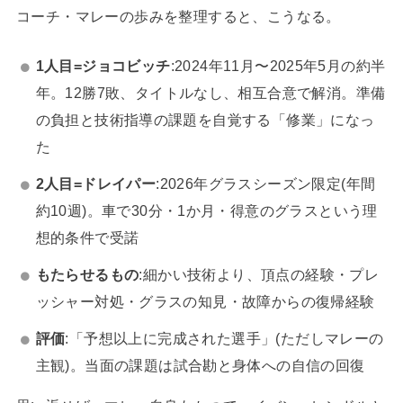
コーチ・マレーの歩みを整理すると、こうなる。
1人目=ジョコビッチ
:2024年11月〜2025年5月の約半
年。12勝7敗、タイトルなし、相互合意で解消。準備
の負担と技術指導の課題を自覚する「修業」になっ
た
2人目=ドレイパー
:2026年グラスシーズン限定(年間
約10週)。車で30分・1か月・得意のグラスという理
想的条件で受諾
もたらせるもの
:細かい技術より、頂点の経験・プレ
ッシャー対処・グラスの知見・故障からの復帰経験
評価
:「予想以上に完成された選手」(ただしマレーの
主観)。当面の課題は試合勘と身体への自信の回復