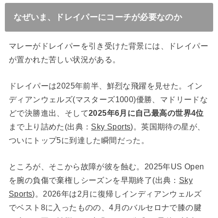
なぜいま、ドレイパーにコーチが必要なのか
マレーがドレイパーを引き受けた背景には、ドレイパー
が置かれた苦しい状況がある。
ドレイパーは2025年前半、鮮烈な飛躍を見せた。イン
ディアンウェルズ(マスターズ1000)優勝、マドリードな
どで決勝進出、そして
2025年6月に自己最高の世界4位
まで上り詰めた(出典：
Sky Sports
)。英国期待の星が、
ついにトップ5に到達した瞬間だった。
ところが、そこから故障が彼を蝕む。2025年US Open
を腕の負傷で棄権しシーズンを早期終了(出典：
Sky
Sports
)。2026年は2月に復帰しインディアンウェルズ
でベスト8に入ったものの、4月のバルセロナで膝の腱