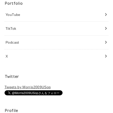
Portfolio
YouTube
TikTok
Podcast
X
Twitter
Tweets by Morris2009USop
Profile