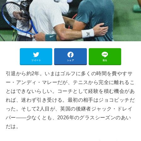
ツイート
シェア
送る
引退から約2年。いまはゴルフに多くの時間を費やすサ
ー・アンディ・マレーだが、テニスから完全に離れるこ
とはできないらしい。コーチとして経験を積む機会があ
れば、迷わず引き受ける。最初の相手はジョコビッチだ
った。そして2人目が、英国の後継者ジャック・ドレイ
パー——少なくとも、2026年のグラスシーズンのあい
だは。