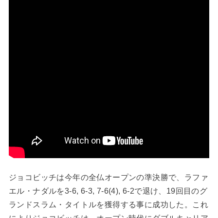
ジョコビッチは今年の全仏オープンの準決勝で、ラファ
エル・ナダルを3-6, 6-3, 7-6(4), 6-2で退け、19回目のグ
ランドスラム・タイトルを獲得する事に成功した。これ