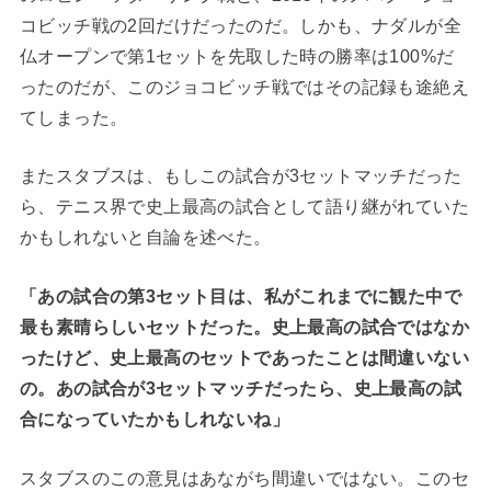
コビッチ戦の2回だけだったのだ。しかも、ナダルが全
仏オープンで第1セットを先取した時の勝率は100%だ
ったのだが、このジョコビッチ戦ではその記録も途絶え
てしまった。
またスタブスは、もしこの試合が3セットマッチだった
ら、テニス界で史上最高の試合として語り継がれていた
かもしれないと自論を述べた。
「あの試合の第3セット目は、私がこれまでに観た中で
最も素晴らしいセットだった。史上最高の試合ではなか
ったけど、史上最高のセットであったことは間違いない
の。あの試合が3セットマッチだったら、史上最高の試
合になっていたかもしれないね」
スタブスのこの意見はあながち間違いではない。このセ