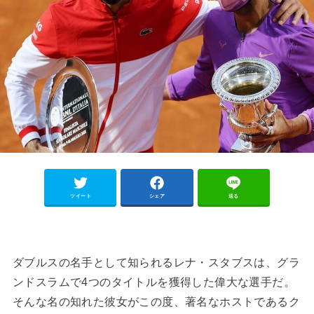
ツイート
シェア
送る
ダブルスの名手として知られるレナ・スタブスは、グラ
ンドスラムで4つのタイトルを獲得した偉大な選手だ。
そんな名の知れた彼女がこの度、著名なホストであるク