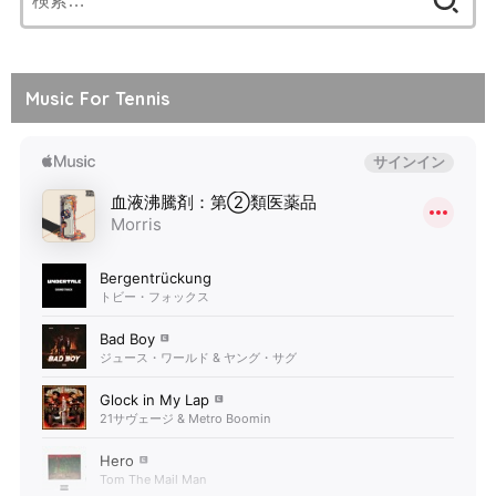
索:
Music For Tennis