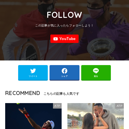
FOLLOW
ツイート
シェア
送る
RECOMMEND
ATP
ATP