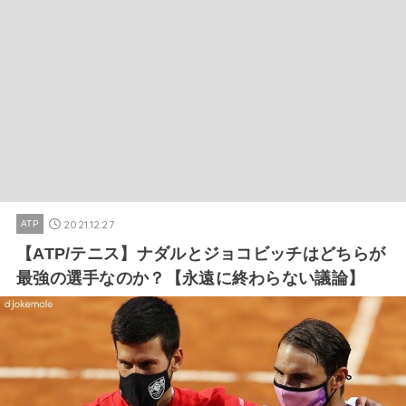
2021.12.27
ATP
【ATP/テニス】ナダルとジョコビッチはどちらが
最強の選手なのか？【永遠に終わらない議論】