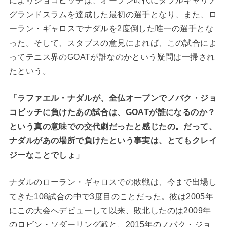
によりジョコビッチは、オープン時代にダブルキャリア
グランドスラムを達成した最初の選手となり、また、ロ
ーラン・ギャロスでナダルを2度倒した唯一の選手とな
った。そして、スタブスの意見によれば、この試合によ
ってテニス界のGOATが誰なのかという疑問は一掃され
たという。
「ラファエル・ナダルが、全仏オープンでノバク・ジョ
コビッチに負けたあの試合は、GOATが誰になるのか？
という真の意味での交代劇だったと感じたの。だって、
ナダルがあの場所で負けたという事実は、とてもクレイ
ジーなことでしょ」
ナダルのローラン・ギャロスでの敗戦は、今まで出場し
てきた108試合の中で3度目のことだった。彼は2005年
にこの大会へデビューして以来、敗北したのは2009年
のロビン・ソダーリング戦と、2015年のノバク・ジョ