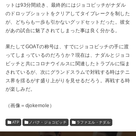
ットは93分間続き、最終的にはジョコビッチがナダル
のドロップショットをクリアしてタイブレークを制した
が、どちらも一歩も引かないグッドセットだった。彼女
があの試合に魅了されてしまった事は良く分かる。
果たしてGOATの称号は、すでにジョコビッチの手に渡
ってしまっているのだろうか？現在は、ナダルとジョコ
ビッチと共にコロナウイルスに関連したトラブルに悩ま
されているが、次にグランドスラムで対戦する時はテニ
ス界を揺るがす盛り上がりを見せるだろう。再戦する時
が楽しみだ。
（画像＝djokernole）
ATP
ノバク・ジョコビッチ
ラファエル・ナダル