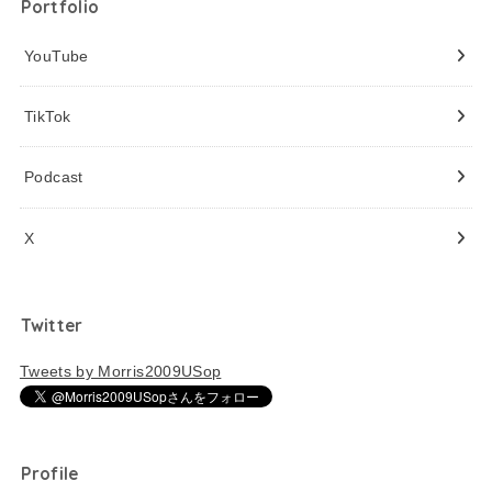
Portfolio
YouTube
TikTok
Podcast
X
Twitter
Tweets by Morris2009USop
Profile