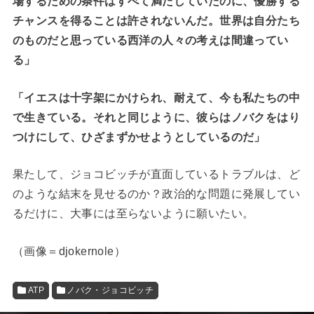
場するための条件はすべて満たしていたのに、優勝する
チャンスを得ることは許されないんだ。世界は自分たち
のものだと思っている西洋の人々の考えは間違ってい
る」
「イエスは十字架にかけられ、耐えて、今も私たちの中
で生きている。それと同じように、彼らはノバクをはり
つけにして、ひざまずかせようとしているのだ」
果たして、ジョコビッチが直面しているトラブルは、ど
のような結末を見せるのか？政治的な問題に発展してい
るだけに、大事には至らないように願いたい。
（画像＝djokernole）
ATP
ノバク・ジョコビッチ