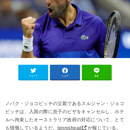
ツイート
シェア
送る
ノバク・ジョコビッチの父親であるスルジャン・ジョコ
ビッチは、入国の際に息子のビザをキャンセルし、ホテ
ルへ拘束したオーストラリア政府の対応について、とて
も憤慨しているようだ。
tennishead
が報じている。