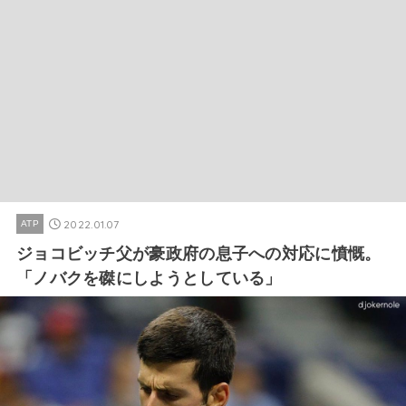
2022.01.07
ATP
ジョコビッチ父が豪政府の息子への対応に憤慨。
「ノバクを磔にしようとしている」