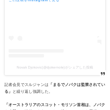
この投稿をInstagramで見る
Novak Djokovic(@djokernole)がシェアした投稿
記者会見でスルジャンは
「まるでノバクは監禁されてい
る」
と繰り返し強調した。
「オーストラリアのスコット・モリソン首相は、ノバク