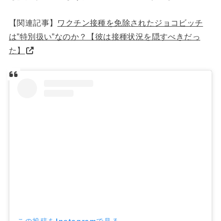
【関連記事】
ワクチン接種を免除されたジョコビッチ
は”特別扱い”なのか？【彼は接種状況を隠すべきだっ
た】