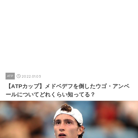
2022.01.03
ATP
【ATPカップ】メドベデフを倒したウゴ・アンベ
ールについてどれくらい知ってる？