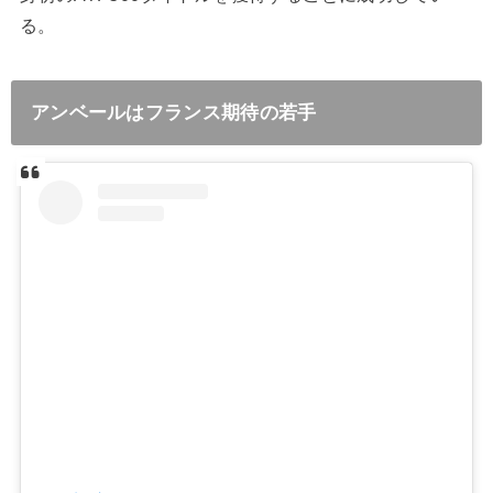
る。
アンベールはフランス期待の若手