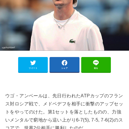
ツイート
シェア
送る
ウゴ・アンベールは、先日行われたATPカップのフラン
ス対ロシア戦で、メドベデフを相手に衝撃のアップセッ
トをやってのけた。第1セットを落としたものの、力強
いメンタルで窮地から這い上がり6-7(5), 7-5, 7-6(2)のス
コアで、世界2位相手に勝利したのだ。