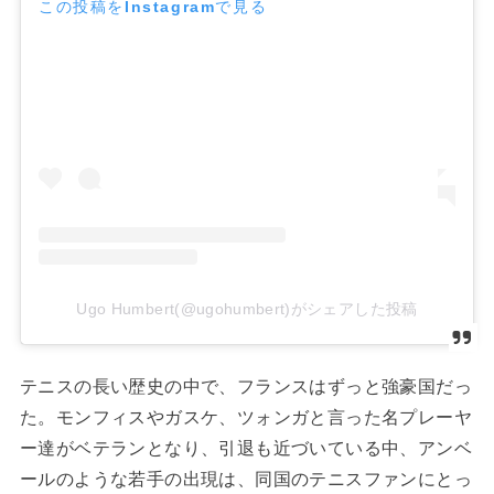
この投稿をInstagramで見る
Ugo Humbert(@ugohumbert)がシェアした投稿
テニスの長い歴史の中で、フランスはずっと強豪国だっ
た。モンフィスやガスケ、ツォンガと言った名プレーヤ
ー達がベテランとなり、引退も近づいている中、アンベ
ールのような若手の出現は、同国のテニスファンにとっ