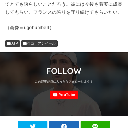
てとても誇らしいことだろう。彼には今後も着実に成長
してもらい、フランスの誇りを守り続けてもらいたい。
（画像＝ugohumbert）
ATP
ウゴ・アンベール
FOLLOW