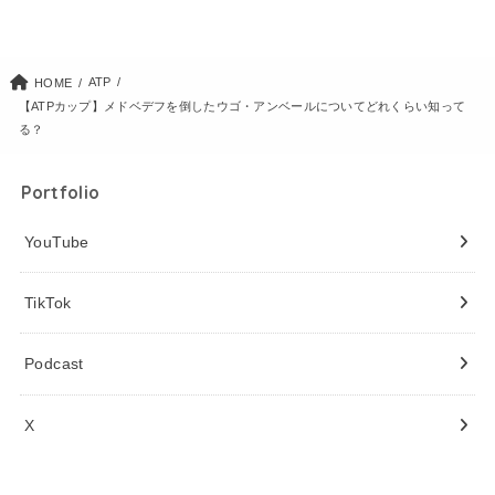
ATP
HOME
【ATPカップ】メドベデフを倒したウゴ・アンベールについてどれくらい知って
る？
Portfolio
YouTube
TikTok
Podcast
X