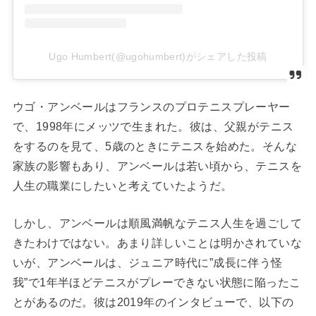
Ugo Humbert(@ugohumbert)がシェアした投稿
ウゴ・アンベールはフランスのプロテニスプレーヤー
で、1998年にメッツで生まれた。彼は、父親がテニス
をするのを見て、5歳のときにテニスを始めた。そんな
家族の影響もあり、アンベールは若い頃から、テニスを
人生の職業にしたいと考えていたようだ。
しかし、アンベールは順風満帆なテニス人生を過ごして
きたわけではない。あまり詳しいことは明かされていな
いが、アンベールは、ジュニア時代に”成長に伴う怪
我”で1年半ほどテニスがプレーできない状態に陥ったこ
とがあるのだ。彼は2019年のインタビューで、以下の