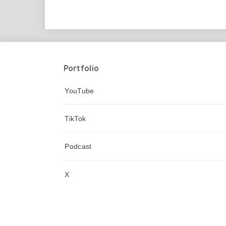
Portfolio
YouTube
TikTok
Podcast
X