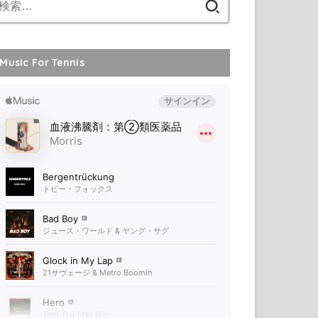
索:
Music For Tennis