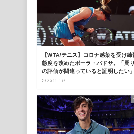
【WTA/テニス】コロナ感染を受け練
態度を改めたポーラ・バドサ。「周
の評価が間違っていると証明したい
2021.11.15