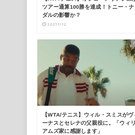
ツアー通算100勝を達成！トニー・ナ
ダルの影響か？
2021.11.12
【WTA/テニス】ウィル・スミスがヴ
ーナスとセレナの父親役に。「ウィ
アムズ家に感謝します」