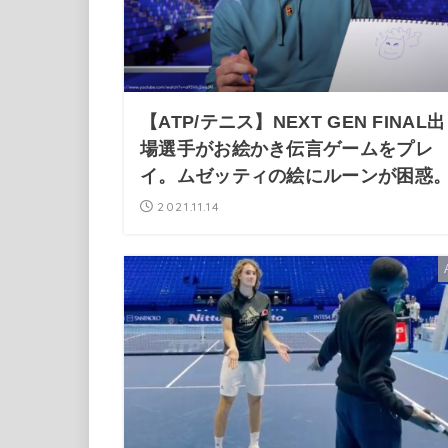
【ATP/テニス】NEXT GEN FINAL出
場選手がお絵かき伝言ゲームをプレ
イ。ムゼッティの絵にルーンが困惑
2021.11.14