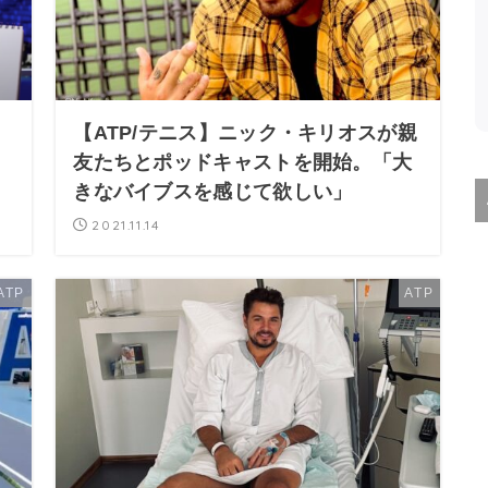
【ATP/テニス】ニック・キリオスが親
友たちとポッドキャストを開始。「大
。
きなバイブスを感じて欲しい」
2021.11.14
ATP
ATP