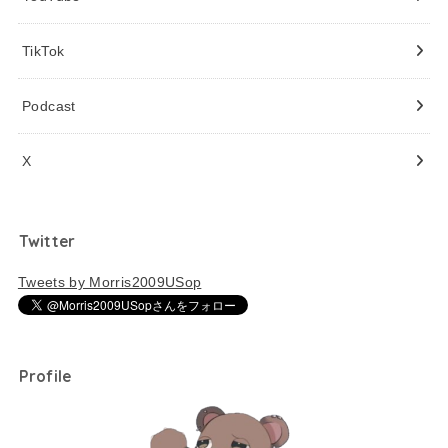
TikTok
Podcast
X
Twitter
Tweets by Morris2009USop
Profile