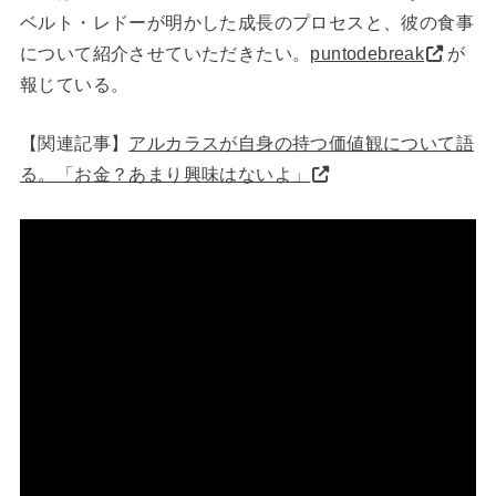
ベルト・レドーが明かした成長のプロセスと、彼の食事
について紹介させていただきたい。
puntodebreak
が
報じている。
【関連記事】
アルカラスが自身の持つ価値観について語
る。「お金？あまり興味はないよ」