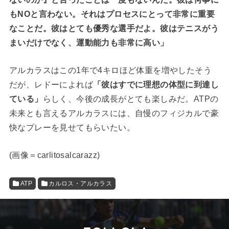
もNOと言わない。それはプロセスにとって非常に重要
なことだ。彼はとても優秀な選手だよ。彼はテニスがう
まいだけでなく、運動能力も非常に高い」
アルカラスはこの1年で4キロほど体重を増やしたそう
だが、レドーによれば
「彼はすでに理想の体型に到達し
ている」
らしく、今後の成長がとても楽しみだ。ATPの
未来とも言えるアルカラスには、自慢のフィジカルで豪
快なプレーを見せてもらいたい。
(
画像＝carlitosalcarazz
)
ATP
カルロス・アルカラス