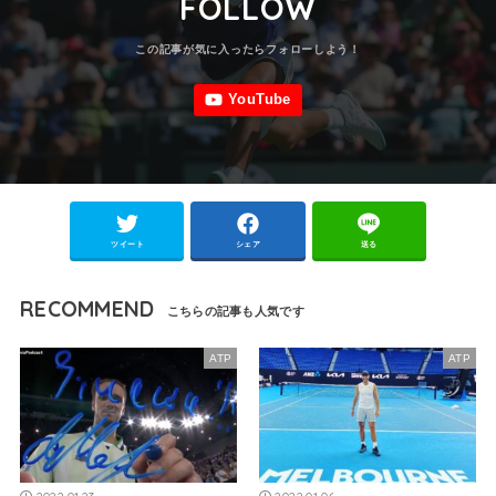
FOLLOW
ツイート
シェア
送る
RECOMMEND
ATP
ATP