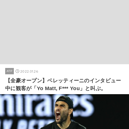
2022.01.26
ATP
【全豪オープン】ベレッティーニのインタビュー
中に観客が「Yo Matt, F*** You」と叫ぶ。