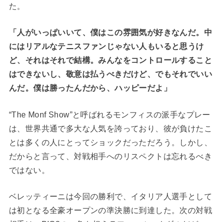
た。
「人がいっぱいいて、僕はこの雰囲気が好きなんだ。中
にはリアルなテニスファンじゃない人もいると思うけ
ど、それはそれで結構。みんなをコントロールすること
はできないし、敬意は払うべきだけど、でもそれでいい
んだ。僕は勝ったんだから、ハッピーだよ」
“The Monf Show”と呼ばれるモンフィスの派手なプレー
は、世界共通で多大な人気を誇っており、彼が負けたこ
とは多くの人にとってショックだっただろう。しかし、
だからと言って、対戦相手へのリスペクトは忘れるべき
ではない。
ベレッティーニは今回の勝利で、イタリア人選手として
は初となる全豪オープンの準決勝に到達した。次の対戦