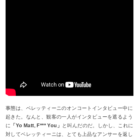
事態は、ベレッティーニのオンコートインタビュー中に
起きた。なんと、観客の一人がインタビューを遮るよう
に
「Yo Matt, F*** You」
と叫んだのだ。しかし、これに
対してベレッティーニは、とても上品なアンサーを返し