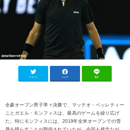
ツイート
シェア
送る
全豪オープン男子準々決勝で、マッテオ・ベッレティー
ニとガエル・モンフィスは、最高のゲームを繰り広げ
た。特にモンフィスには、2019年全米オープンでの雪
辱を晴らすことが期待されていたが、今回も残念なが