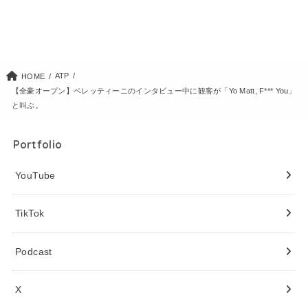
ATP
HOME
【全豪オープン】ベレッティーニのインタビュー中に観客が「Yo Matt, F*** You」
と叫ぶ。
Portfolio
YouTube
TikTok
Podcast
X