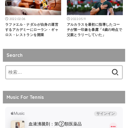
2022.02.06
2022.05.11
ラファエル・ナダルが自身の運営
アルカラスを最初に指導したコー
するアカデミーにローラン・ギャ
チが第一印象を暴露「4歳の時点で
ロス・レストランを開業
父親とラリーしていた」
Search
検
索:
Music For Tennis