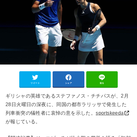
ツイート
シェア
送る
ギリシャの英雄であるステファノス・チチパスが、2月
28日火曜日の深夜に、同国の都市ラリッサで発生した
列車衝突の犠牲者に哀悼の意を示した。
sportskeeda
が報じている。