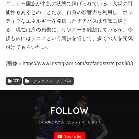
ギリシャ国旗が半旗の状態で掲げられている。人災の可
能性もあるとのことだが、自身の影響力を利用し、ポジ
ティブなエネルギーを発信したチチパスは尊敬に値す
る。現在は肩の負傷によりツアーを離脱しているが、今
後も彼にはテニスという競技を通じて、多くの人を元気
付けてもらいたい。
(
画像＝https://www.instagram.com/stefanostsitsipas98/
)
ATP
ステファノス・チチパス
FOLLOW