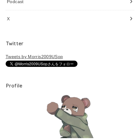
Podcast
X
Twitter
Tweets by Morris2009USop
Profile