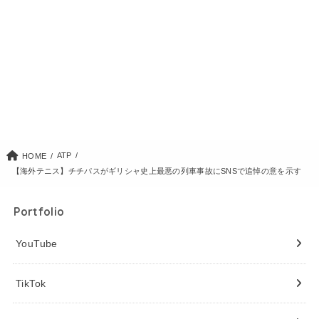
ATP
HOME
【海外テニス】チチパスがギリシャ史上最悪の列車事故にSNSで追悼の意を示す
Portfolio
YouTube
TikTok