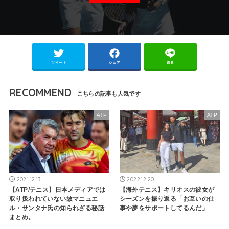
ツイート
シェア
送る
RECOMMEND
ATP
ATP
2021.12.13
2022.12.20
【ATP/テニス】日本メディアでは
【海外テニス】キリオスの彼女が
取り扱われていない故マニュエ
シーズンを振り返る「お互いの仕
ル・サンタナ氏の知られざる秘話
事や夢をサポートしてるんだ」
まとめ。