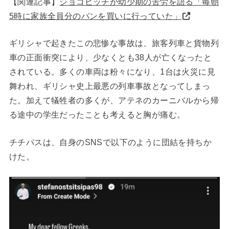
【関連記事】
ジョコビッチが幼少期の苦労を語る「毎朝
5時に家族全員分のパンを買いに行っていた」
ギリシャで起きたこの悲惨な事故は、旅客列車と貨物列
車の正面衝突により、少なくとも38人が亡くなったと
されている。多くの車両は粉々になり、1台は火災に見
舞われ、ギリシャ史上最悪の列車事故となってしまっ
た。加えて犠牲者の多くが、アテネのカーニバルから帰
る途中の学生だったことも考えると胸が痛む。
チチパスは、自身のSNSで以下のように団結を持ちか
けた。