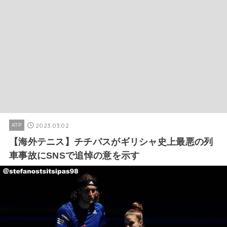
2023.03.02
ATP
【海外テニス】チチパスがギリシャ史上最悪の列
車事故にSNSで追悼の意を示す