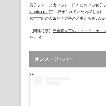
男子ツアーと比べると、日本における女子
tennis.com
に載せられていた内容を元に、
おすすめの人気女子選手の若手たちを5人紹
【関連記事】
元全豪女王のソフィア・ケニ
た」
オンス・ジャバー