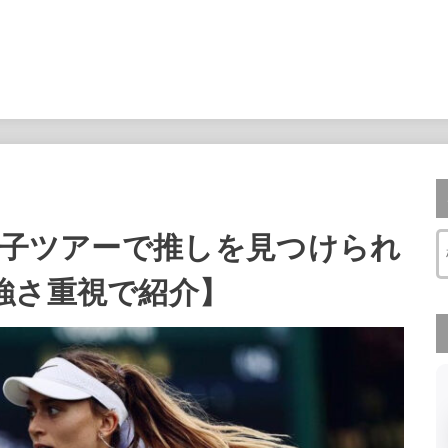
女子ツアーで推しを見つけられ
強さ重視で紹介】