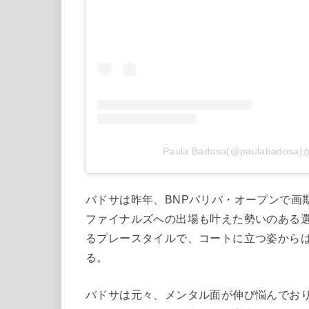
Paula Badosa(@paulabad
バドサは昨年、BNPパリバ・オープンで画
ファイナルズへの出場も叶えた勢いのある
るプレースタイルで、コートに立つ姿からは
る。
バドサは元々、メンタル面が伸び悩んでお