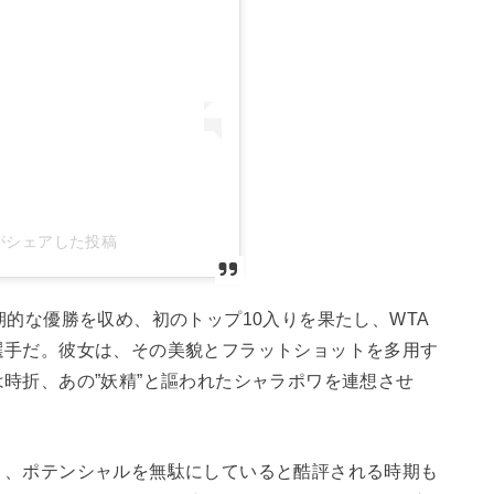
osa)がシェアした投稿
期的な優勝を収め、初のトップ10入りを果たし、WTA
選手だ。彼女は、その美貌とフラットショットを多用す
時折、あの”妖精”と謳われたシャラポワを連想させ
り、ポテンシャルを無駄にしていると酷評される時期も