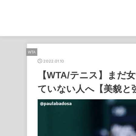
WTA
2022.01.10
【WTA/テニス】まだ
ていない人へ【美貌と