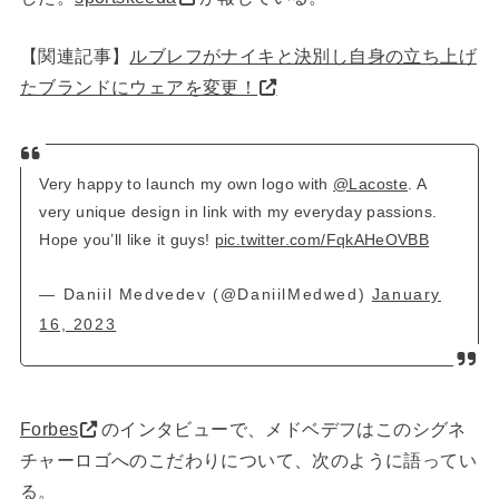
【関連記事】
ルブレフがナイキと決別し自身の立ち上げ
たブランドにウェアを変更！
Very happy to launch my own logo with
@Lacoste
. A
very unique design in link with my everyday passions.
Hope you’ll like it guys!
pic.twitter.com/FqkAHeOVBB
— Daniil Medvedev (@DaniilMedwed)
January
16, 2023
Forbes
のインタビューで、メドベデフはこのシグネ
チャーロゴへのこだわりについて、次のように語ってい
る。