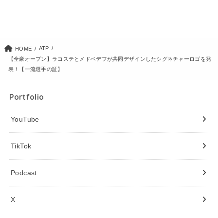
ATP
HOME
【全豪オープン】ラコステとメドベデフが共同デザインしたシグネチャーロゴを発
表！【一流選手の証】
Portfolio
YouTube
TikTok
Podcast
X