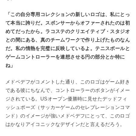
「この自分専用コレクションの新しいロゴは、私にとっ
て本当に誇りだ。スポンサーからオファーされたのは初
めてだったから。ラコステのクリエイティブ・スタジオ
との間にある、真のチームワークで作り上げたものなん
だ。私の情熱を完璧に反映しているよ。テニスボールと
ゲームコントローラーを連想させる円の部分とか特に
ね」
メドベデフがコメントした通り、このロゴはゲーム好き
である彼にちなんで、コントローラーのボタンがイメー
ジされている。USオープン優勝時に見せたデッドフィ
ッシュポーズ（サッカーゲームのセレブレーションコマ
ンド）のイメージが強いメドベデフにとって、このロゴ
はかなりアイコニックなデザインだと言えるだろう。