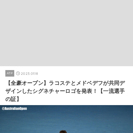
2023.01.18
ATP
【全豪オープン】ラコステとメドベデフが共同デ
ザインしたシグネチャーロゴを発表！【一流選手
の証】