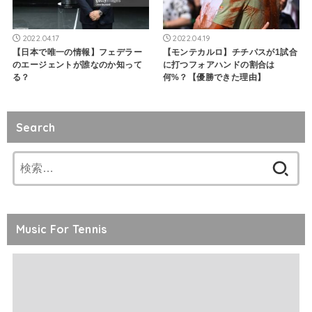
2022.04.17
2022.04.19
【日本で唯一の情報】フェデラー
【モンテカルロ】チチパスが1試合
のエージェントが誰なのか知って
に打つフォアハンドの割合は
る？
何%？【優勝できた理由】
Search
検
索:
Music For Tennis