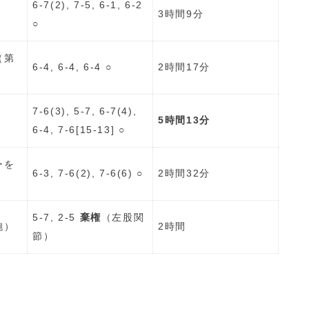
6-7(2), 7-5, 6-1, 6-2
3時間9分
○
（第
6-4, 6-4, 6-4 ○
2時間17分
7-6(3), 5-7, 6-7(4),
5時間13分
6-4, 7-6[15-13] ○
ーを
6-3, 7-6(2), 7-6(6) ○
2時間32分
5-7, 2-5
棄権
（左股関
胞）
2時間
節）