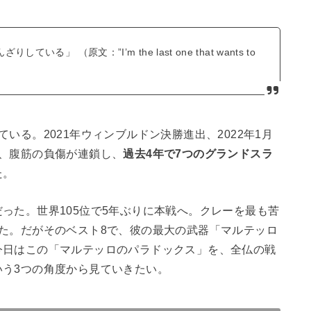
 （原文：”I’m the last one that wants to
いる。2021年ウィンブルドン決勝進出、2022年1月
、腹筋の負傷が連鎖し、
過去4年で7つのグランドスラ
た。
った。世界105位で5年ぶりに本戦へ。クレーを最も苦
た。だがそのベスト8で、彼の最大の武器「マルテッロ
今日はこの「マルテッロのパラドックス」を、全仏の戦
う3つの角度から見ていきたい。