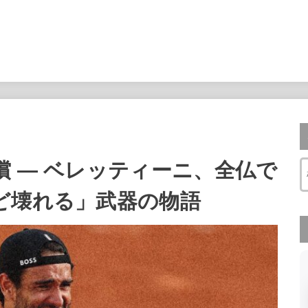
 — ベレッティーニ、全仏で
ど壊れる」武器の物語