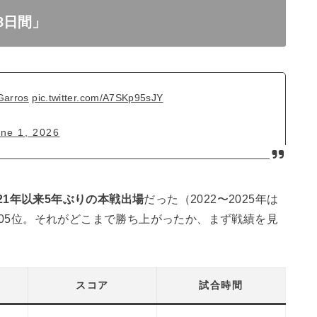
8日間」
Garros
pic.twitter.com/A7SKp95sJY
ne 1, 2026
021年以来5年ぶりの本戦出場
だった（2022〜2025年は
05位。それがどこまで勝ち上がったか、まず戦績を見
スコア
試合時間