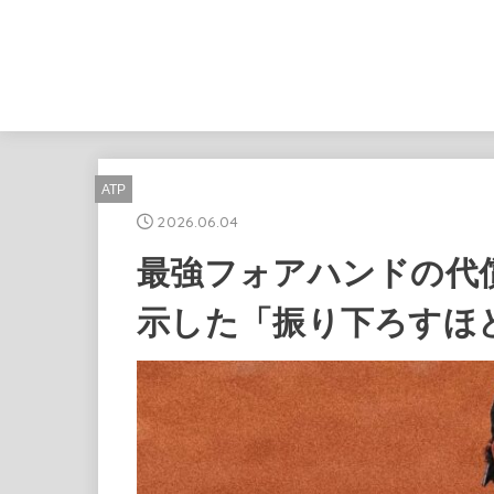
ATP
2026.06.04
最強フォアハンドの代償
示した「振り下ろすほ