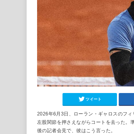
ツイート
2026年6月3日、ローラン・ギャロスの
左股関節を押さえながらコートを去った。準
後の記者会見で、彼はこう言った。