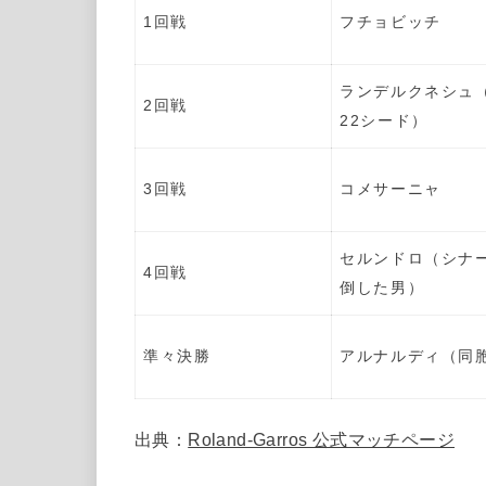
1回戦
フチョビッチ
ランデルクネシュ
2回戦
22シード）
3回戦
コメサーニャ
セルンドロ（シナ
4回戦
倒した男）
準々決勝
アルナルディ（同
出典：
Roland-Garros 公式マッチページ