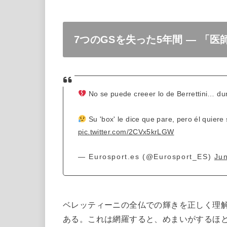
7つのGSを失った5年間 — 「
No se puede creeer lo de Berrettini… du
Su 'box' le dice que pare, pero él quiere s
pic.twitter.com/2CVx5krLGW
— Eurosport.es (@Eurosport_ES)
Ju
ベレッティーニの全仏での輝きを正しく理
ある。これは網羅すると、めまいがするほ