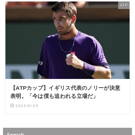
ATP
【ATPカップ】イギリス代表のノリーが決意
表明。「今は僕も追われる立場だ」
2022.01.03
Search