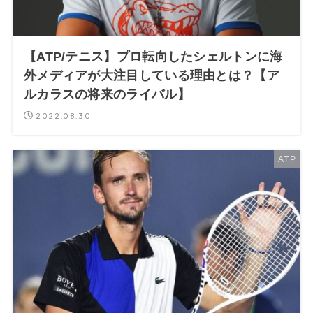
【ATP/テニス】プロ転向したシェルトンに海
外メディアが大注目している理由とは？【ア
ルカラスの将来のライバル】
2022.08.30
ATP