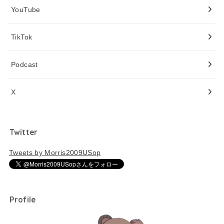
YouTube
TikTok
Podcast
X
Twitter
Tweets by Morris2009USop
Profile