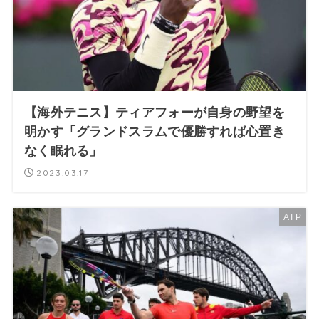
【海外テニス】ティアフォーが自身の野望を
明かす「グランドスラムで優勝すれば心置き
なく眠れる」
2023.03.17
ATP