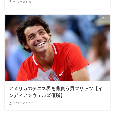
2022.04.05
ATP
アメリカのテニス界を背負う男フリッツ【イ
ンディアンウェルズ優勝】
2022.03.22