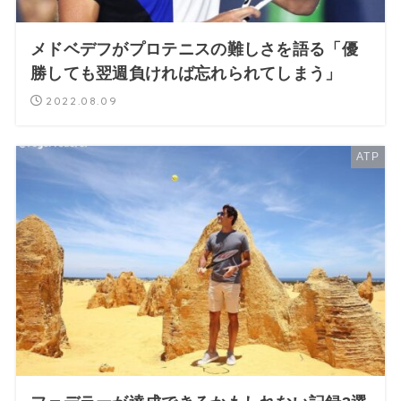
メドベデフがプロテニスの難しさを語る「優
勝しても翌週負ければ忘れられてしまう」
2022.08.09
ATP