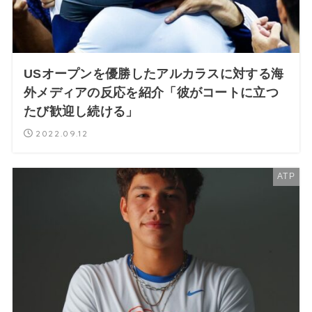
USオープンを優勝したアルカラスに対する海
外メディアの反応を紹介「彼がコートに立つ
たび歓迎し続ける」
2022.09.12
ATP