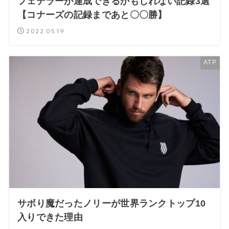
フェデラーが達成できるかもしれない記録3選
【コナーズの記録まであと〇〇勝】
2022.05.19
ATP
サボり魔だったノリーが世界ランクトップ10
入りできた理由