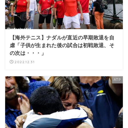
【海外テニス】ナダルが直近の早期敗退を自
虐「子供が生まれた後の試合は初戦敗退、そ
の次は・・・」
2022.12.31
ATP