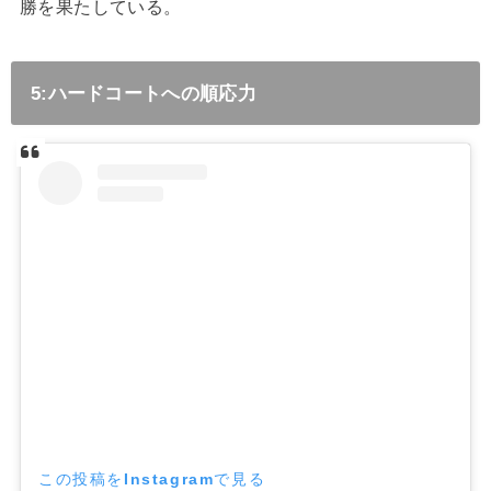
勝を果たしている。
5:ハードコートへの順応力
この投稿をInstagramで見る