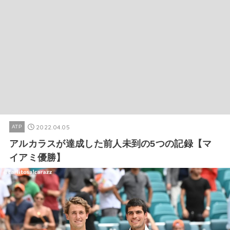
2022.04.05
ATP
アルカラスが達成した前人未到の5つの記録【マ
イアミ優勝】