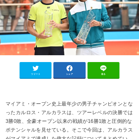
ツイート
シェア
送る
マイアミ・オープン史上最年少の男子チャンピオンとな
ったカルロス・アルカラスは、ツアーレベルの決勝では
3勝0敗、全豪オープン以来の戦績が16勝1敗と圧倒的な
ポテンシャルを見せている。そこで今回は、アルカラス
がマイアミで達成した偉大な記録についてまとめてい