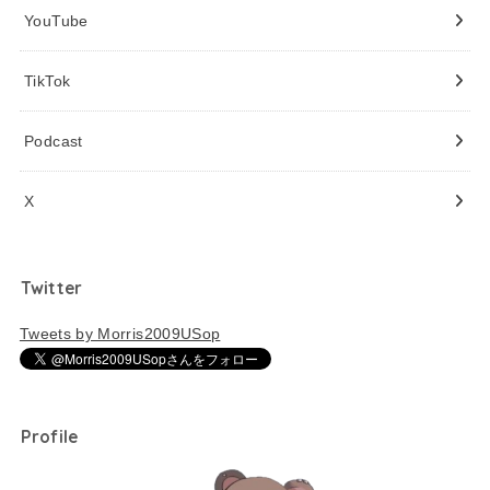
YouTube
TikTok
Podcast
X
Twitter
Tweets by Morris2009USop
Profile