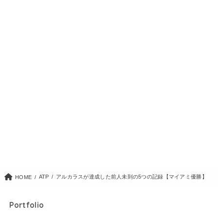
ATP
アルカラスが達成した前人未到の5つの記録【マイアミ優勝】
HOME
Portfolio