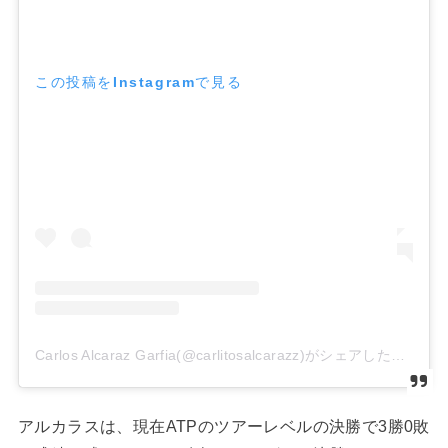
この投稿をInstagramで見る
Carlos Alcaraz Garfia(@carlitosalcarazz)がシェアした投稿
アルカラスは、現在
ATP
のツアーレベルの決勝で
3
勝
0
敗