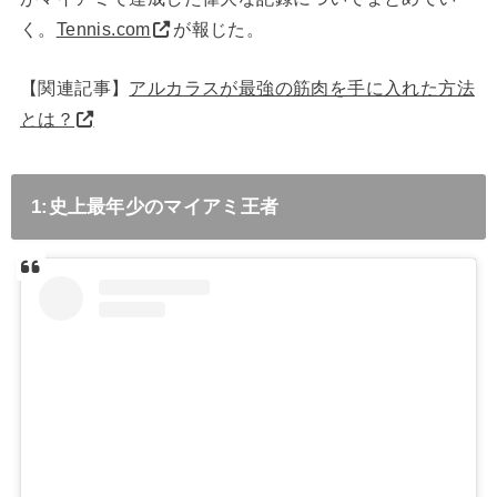
く。
Tennis.com
が報じた。
【関連記事】
アルカラスが最強の筋肉を手に入れた方法
とは？
1:史上最年少のマイアミ王者