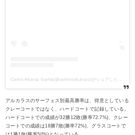
Carlos Alcaraz Garfia(@carlitosalcarazz)がシェアした投稿
アルカラスのサーフェス別最高勝率は、得意としている
クレーコートではなく、ハードコートで記録している。
ハードコートでの成績が32勝12敗(勝率72.7%)、クレー
コートでの成績は18勝7敗(勝率72%)、グラスコートで
は1勝1敗(勝率50%)となっている。