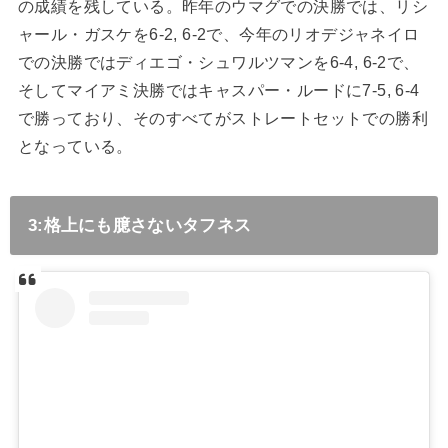
の成績を残している。昨年のウマグでの決勝では、リシ
ャール・ガスケを
6-2, 6-2
で、今年のリオデジャネイロ
での決勝ではディエゴ・シュワルツマンを
6-4, 6-2
で、
そしてマイアミ決勝ではキャスパー・ルードに
7-5, 6-4
で勝っており、そのすべてがストレートセットでの勝利
となっている。
3:格上にも臆さないタフネス