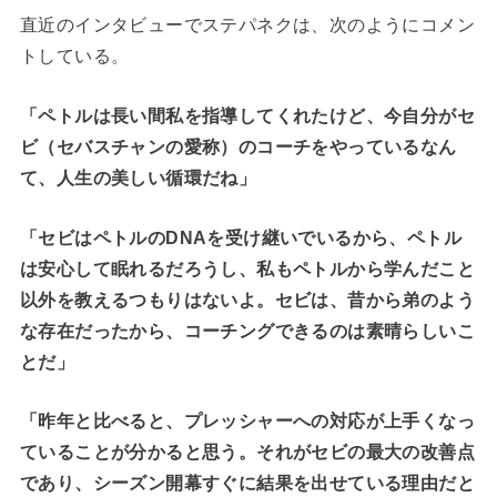
直近のインタビューでステパネクは、次のようにコメン
トしている。
「ペトルは長い間私を指導してくれたけど、今自分がセ
ビ（セバスチャンの愛称）のコーチをやっているなん
て、人生の美しい循環だね」
「セビはペトルのDNAを受け継いでいるから、ペトル
は安心して眠れるだろうし、私もペトルから学んだこと
以外を教えるつもりはないよ。セビは、昔から弟のよう
な存在だったから、コーチングできるのは素晴らしいこ
とだ」
「昨年と比べると、プレッシャーへの対応が上手くなっ
ていることが分かると思う。それがセビの最大の改善点
であり、シーズン開幕すぐに結果を出せている理由だと