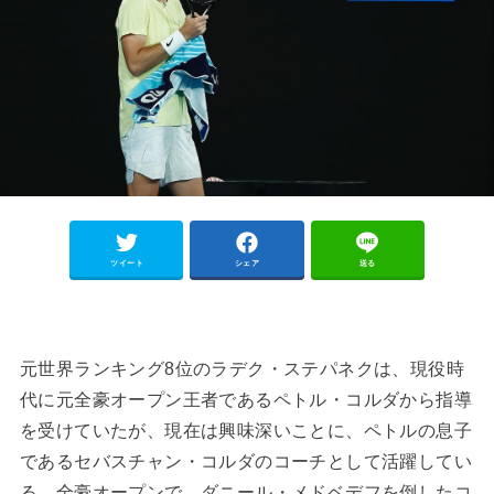
ツイート
シェア
送る
元世界ランキング8位のラデク・ステパネクは、現役時
代に元全豪オープン王者であるペトル・コルダから指導
を受けていたが、現在は興味深いことに、ペトルの息子
であるセバスチャン・コルダのコーチとして活躍してい
る。全豪オープンで、ダニール・メドベデフを倒したコ