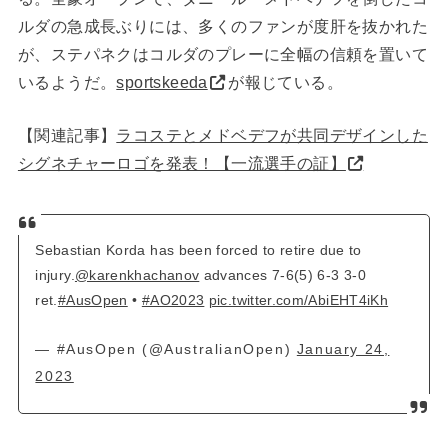
ルダの急成長ぶりには、多くのファンが度肝を抜かれた
が、ステパネクはコルダのプレーに全幅の信頼を置いて
いるようだ。
sportskeeda
が報じている。
【関連記事】
ラコステとメドベデフが共同デザインした
シグネチャーロゴを発表！【一流選手の証】
Sebastian Korda has been forced to retire due to
injury.
@karenkhachanov
advances 7-6(5) 6-3 3-0
ret.
#AusOpen
•
#AO2023
pic.twitter.com/AbiEHT4iKh
— #AusOpen (@AustralianOpen)
January 24,
2023