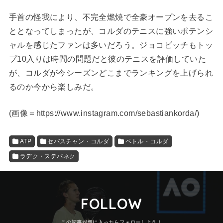
手首の怪我により、不完全燃焼で全豪オープンを去るこ
ととなってしまったが、コルダのテニスに強いポテンシ
ャルを感じたファンは多いだろう。ジョコビッチもトッ
プ10入りは時間の問題だと彼のテニスを評価していた
が、コルダが今シーズンどこまでランキングを上げられ
るのか今から楽しみだ。
(
画像＝https://www.instagram.com/sebastiankorda/
)
ATP
セバスチャン・コルダ
ペトル・コルダ
ラデク・ステパネク
FOLLOW