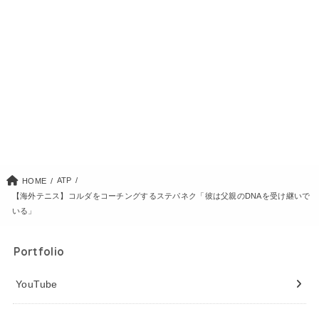
ATP
HOME
【海外テニス】コルダをコーチングするステパネク「彼は父親のDNAを受け継いで
いる」
Portfolio
YouTube