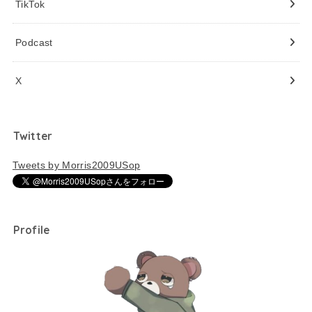
TikTok
Podcast
X
Twitter
Tweets by Morris2009USop
Profile