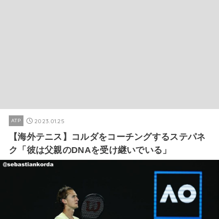
2023.01.25
ATP
【海外テニス】コルダをコーチングするステパネ
ク「彼は父親のDNAを受け継いでいる」