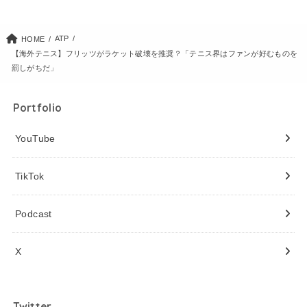
ATP
HOME
【海外テニス】フリッツがラケット破壊を推奨？「テニス界はファンが好むものを
罰しがちだ」
Portfolio
YouTube
TikTok
Podcast
X
Twitter