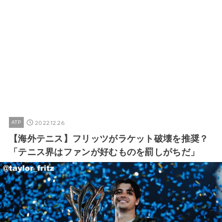
2022.12.26
ATP
【海外テニス】フリッツがラケット破壊を推奨？
「テニス界はファンが好むものを罰しがちだ」