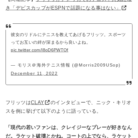
き「デビスカップがESPNで話題になる事はない」
彼女のリドルにテニスを教えてあげるフリッツ。スポーツ
ってお互いの絆が深まるから良いよね。
pic.twitter.com/l8oD6PWTOf
— モリス＠海外テニス情報 (@Morris2009USop)
December 11, 2022
フリッツは
CLAY
のインタビューで、ニック・キリオ
スを例に挙げて以下のように語っている。
「現代の若いファンは、クレイジーなプレーが好きなん
だ。ラケット破壊とかね。コートの上でなら、ラケット