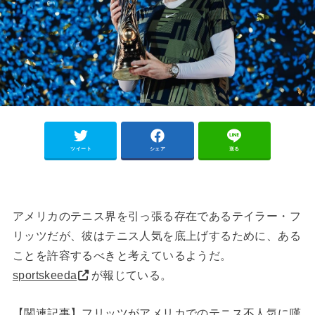
ツイート
シェア
送る
アメリカのテニス界を引っ張る存在であるテイラー・フ
リッツだが、彼はテニス人気を底上げするために、ある
ことを許容するべきと考えているようだ。
sportskeeda
が報じている。
【関連記事】
フリッツがアメリカでのテニス不人気に嘆