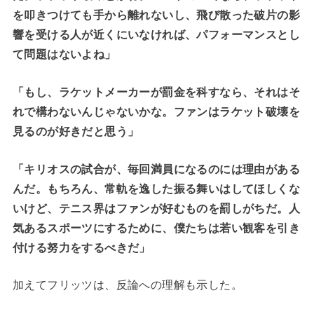
を叩きつけても手から離れないし、飛び散った破片の影
響を受ける人が近くにいなければ、パフォーマンスとし
て問題はないよね」
「もし、ラケットメーカーが罰金を科すなら、それはそ
れで構わないんじゃないかな。ファンはラケット破壊を
見るのが好きだと思う」
「キリオスの試合が、毎回満員になるのには理由がある
んだ。もちろん、常軌を逸した振る舞いはしてほしくな
いけど、テニス界はファンが好むものを罰しがちだ。人
気あるスポーツにするために、僕たちは若い観客を引き
付ける努力をするべきだ」
加えてフリッツは、反論への理解も示した。