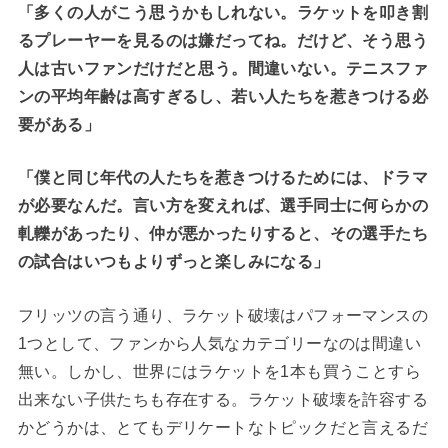
「多くの人がこう思うかもしれない。ラケットを叩き割
るプレーヤーを見るのは嫌だってね。だけど、そう思う
人は古いファンだけだと思う。間違いない。テニスファ
ンの平均年齢は高すぎるし、若い人たちを惹きつける必
要がある」
「僕と同じ年代の人たちを惹きつけるためには、ドラマ
が必要なんだ。言い方を変えれば、選手同士に何らかの
軋轢があったり、仲が悪かったりすると、その選手たち
の試合はいつもよりずっと楽しみになる」
フリッツの言う通り、ラケット破壊はパフォーマンスの
1つとして、ファンから人気なカテゴリーなのは間違い
無い。しかし、世界にはラケットを1本も買うことすら
出来ない子供たちも存在する。ラケット破壊を許容する
かどうかは、とてもデリケートなトピックだと言えるだ