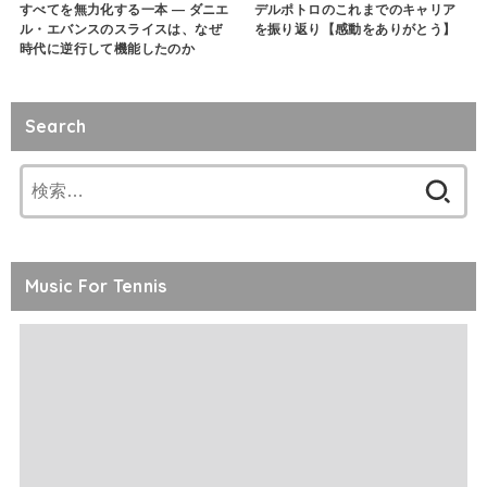
すべてを無力化する一本 — ダニエ
デルポトロのこれまでのキャリア
ル・エバンスのスライスは、なぜ
を振り返り【感動をありがとう】
時代に逆行して機能したのか
Search
検
索:
Music For Tennis