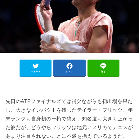
ツイート
シェア
送る
先日のATPファイナルズでは補欠ながらも初出場を果た
し、大きなインパクトを残したテイラー・フリッツ。年
末ランクも自身初の一桁で終え、知名度も大きく上がっ
た彼だが、どうやらフリッツは地元アメリカでテニスが
あまり注目されないことに不満を抱えているようだ。