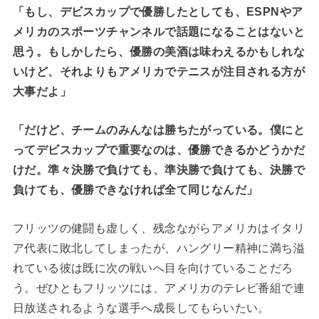
「もし、デビスカップで優勝したとしても、ESPNやア
メリカのスポーツチャンネルで話題になることはないと
思う。もしかしたら、優勝の美酒は味わえるかもしれな
いけど、それよりもアメリカでテニスが注目される方が
大事だよ」
「だけど、チームのみんなは勝ちたがっている。僕にと
ってデビスカップで重要なのは、優勝できるかどうかだ
けだ。準々決勝で負けても、準決勝で負けても、決勝で
負けても、優勝できなければ全て同じなんだ」
フリッツの健闘も虚しく、残念ながらアメリカはイタリ
ア代表に敗北してしまったが、ハングリー精神に満ち溢
れている彼は既に次の戦いへ目を向けていることだろ
う。ぜひともフリッツには、アメリカのテレビ番組で連
日放送されるような選手へ成長してもらいたい。