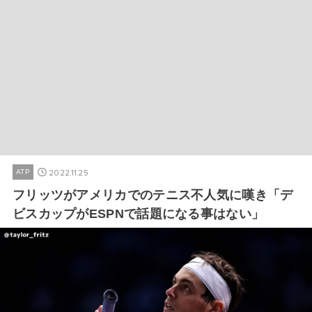
2022.11.25
ATP
フリッツがアメリカでのテニス不人気に嘆き「デ
ビスカップがESPNで話題になる事はない」