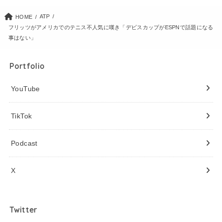
ATP
HOME
フリッツがアメリカでのテニス不人気に嘆き「デビスカップがESPNで話題になる
事はない」
Portfolio
YouTube
TikTok
Podcast
X
Twitter