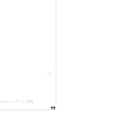
ooksby)がシェアした投稿