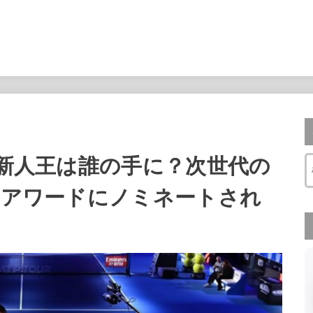
の新人王は誰の手に？次世代の
Pアワードにノミネートされ