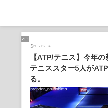
ATP
2021.12.04
【ATP/テニス】今年
テニススター5人がAT
る。