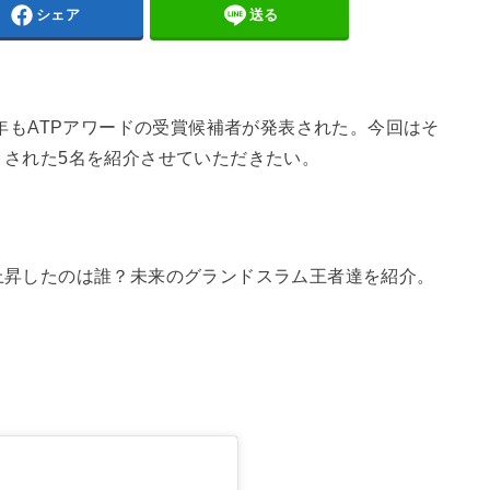
シェア
送る
今年もATPアワードの受賞候補者が発表された。今回はそ
トされた5名を紹介させていただきたい。
上昇したのは誰？未来のグランドスラム王者達を紹介。