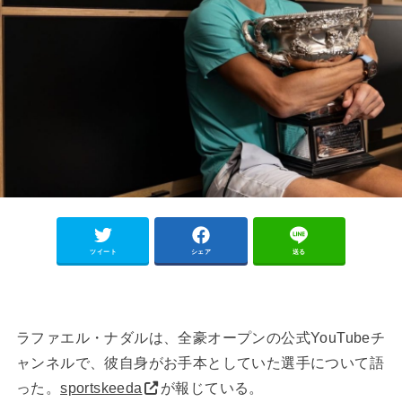
ツイート
シェア
送る
ラファエル・ナダルは、全豪オープンの公式YouTubeチ
ャンネルで、彼自身がお手本としていた選手について語
った。
sportskeeda
が報じている。