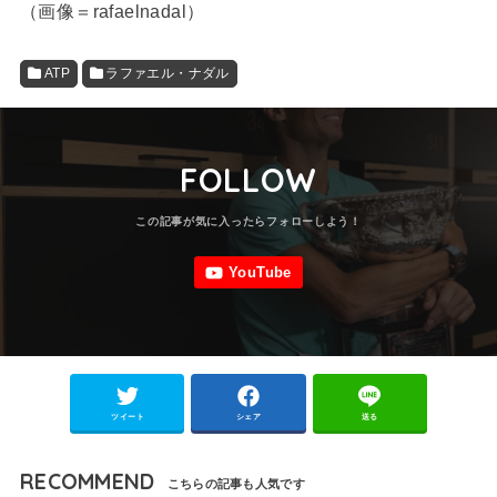
（画像＝rafaelnadal）
ATP
ラファエル・ナダル
FOLLOW
ツイート
シェア
送る
RECOMMEND