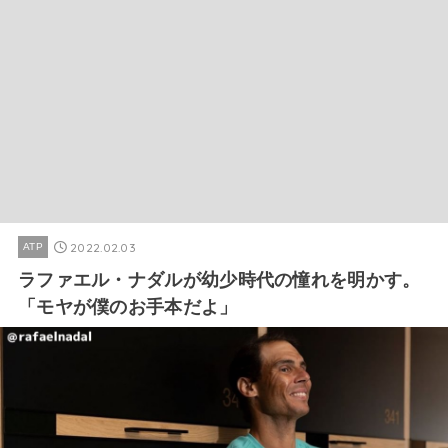
2022.02.03
ATP
ラファエル・ナダルが幼少時代の憧れを明かす。
「モヤが僕のお手本だよ」