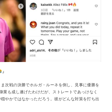
」
まま次戦の決勝でホルガ・ルーネを倒し、見事に優勝を
う偉業も成し遂げたわけだが、ストレートであっけなく
中穏やかではなかっただろう。彼がどんな対策を打ち出