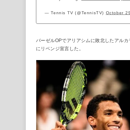
— Tennis TV (@TennisTV)
October 2
バーゼルOPでアリアシムに敗北したアルカ
にリベンジ宣言した。