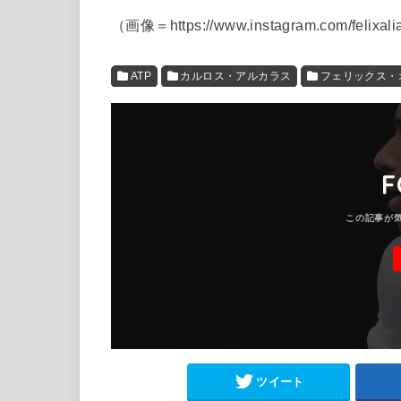
（画像＝https://www.instagram.com/felixal
ATP
カルロス・アルカラス
フェリックス・
F
ツイート