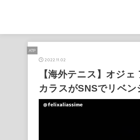
ATP
2022.11.02
【海外テニス】オジェ
カラスがSNSでリベン