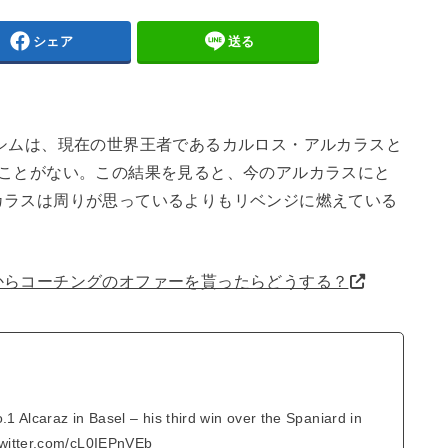
シェア
送る
シムは、現在の世界王者であるカルロス・アルカラスと
たことがない。この結果を見ると、今のアルカラスにと
カラスは周りが思っているよりもリベンジに燃えている
。
からコーチングのオファーを貰ったらどうする？
1 Alcaraz in Basel – his third win over the Spaniard in
twitter.com/cL0IEPnVEb