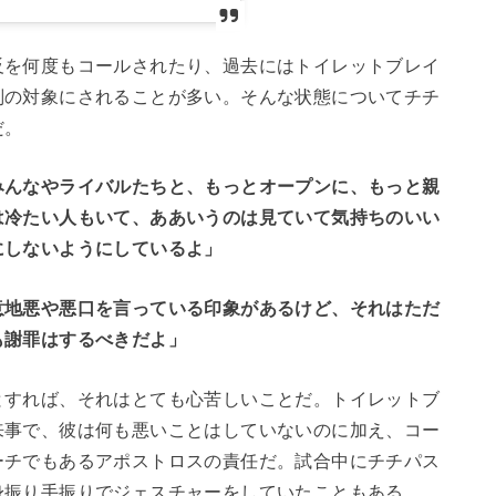
反を何度もコールされたり、過去にはトイレットブレイ
判の対象にされることが多い。そんな状態についてチチ
だ。
みんなやライバルたちと、もっとオープンに、もっと親
は冷たい人もいて、ああいうのは見ていて気持ちのいい
にしないようにしているよ」
意地悪や悪口を言っている印象があるけど、それはただ
も謝罪はするべきだよ」
とすれば、それはとても心苦しいことだ。トイレットブ
来事で、彼は何も悪いことはしていないのに加え、コー
ーチでもあるアポストロスの責任だ。試合中にチチパス
身振り手振りでジェスチャーをしていたこともある。