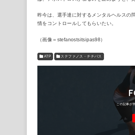
昨今は、選手達に対するメンタルヘルスの
情をコントロールしてもらいたい。
（画像＝stefanostsitsipas98）
ATP
ステファノス・チチパス
F