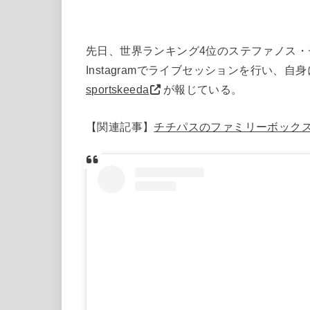
先日、世界ランキング4位のステファノス
Instagramでライブセッションを行い
sportskeeda
が報じている。
【関連記事】
チチパスのファミリーボック