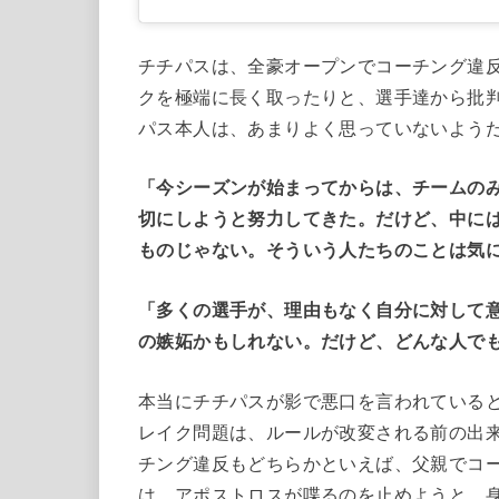
チチパスは、全豪オープンでコーチング違
クを極端に長く取ったりと、選手達から批
パス本人は、あまりよく思っていないよう
「今シーズンが始まってからは、チームの
切にしようと努力してきた。だけど、中に
ものじゃない。そういう人たちのことは気
「多くの選手が、理由もなく自分に対して
の嫉妬かもしれない。だけど、どんな人で
本当にチチパスが影で悪口を言われている
レイク問題は、ルールが改変される前の出
チング違反もどちらかといえば、父親でコ
は、アポストロスが喋るのを止めようと、