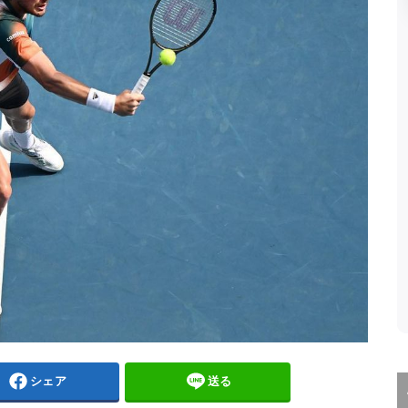
シェア
送る