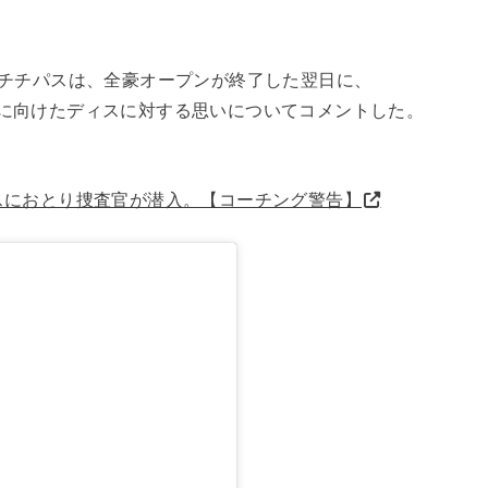
・チチパスは、全豪オープンが終了した翌日に、
、自身に向けたディスに対する思いについてコメントした。
スにおとり捜査官が潜入。【コーチング警告】