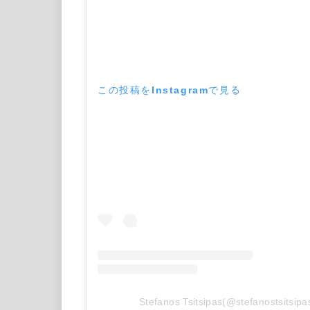
この投稿をInstagramで見る
Stefanos Tsitsipas(@stefanosts