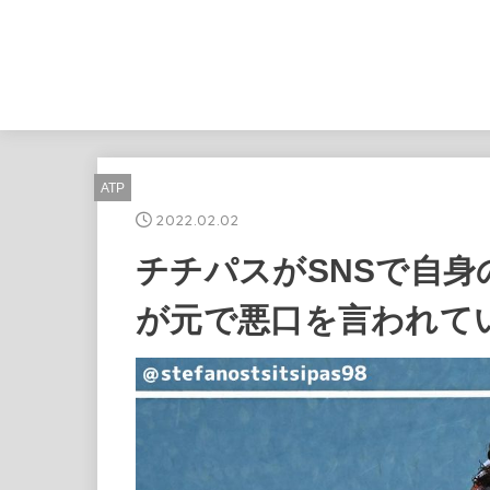
ATP
2022.02.02
チチパスがSNSで自
が元で悪口を言われて