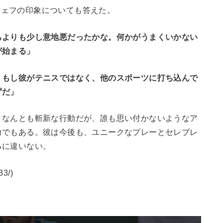
ージェフの印象についても答えた。
ちよりも少し意地悪だったかな。何かがうまくいかない
が始まる」
。もし彼がテニスではなく、他のスポーツに打ち込んで
ずだ」
、なんとも斬新な行動だが、誰も思い付かないようなア
力でもある。彼は今後も、ユニークなプレーとセレブレ
るに違いない。
33/
)