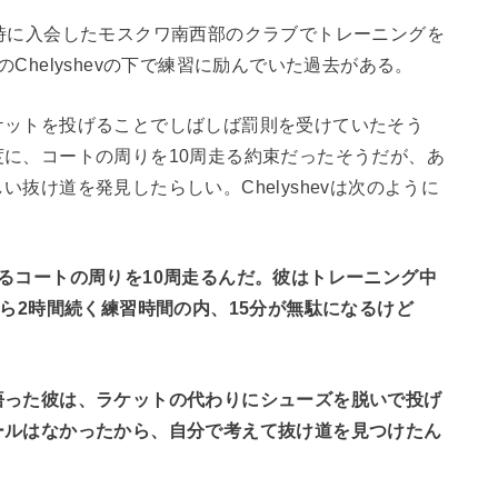
時に入会したモスクワ南西部のクラブでトレーニングを
Chelyshevの下で練習に励んでいた過去がある。
ケットを投げることでしばしば罰則を受けていたそう
に、コートの周りを10周走る約束だったそうだが、あ
抜け道を発見したらしい。Chelyshevは次のように
るコートの周りを10周走るんだ。彼はトレーニング中
から2時間続く練習時間の内、15分が無駄になるけど
悟った彼は、ラケットの代わりにシューズを脱いで投げ
ールはなかったから、自分で考えて抜け道を見つけたん