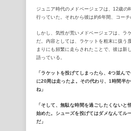
ジュニア時代のメドベージェフは、12歳の
行っていた。それから彼は約6年間、コーチの
しかし、気性が荒いメドベージェフは、ラ
だ。内容としては、ラケットを粗末に扱う度
まりにも頻繁に走らされたことで、彼は新しい
語っている。
「ラケットを投げてしまったら、4つ並んで
に20周は走ったよ。その代わり、1時間半
ね」
「そして、無駄な時間を過ごしたくないと
始めた。シューズを投げてはダメなんてル
だ」