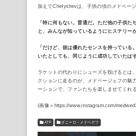
加えてChelyshevは、子供の頃のメドベ
「特に何もない。普通だ。ただ他の子供た
と、みんなが知っているようにヒステリー
「だけど、彼は優れたセンスを持っている
いたとしても、同じように成功していたは
ラケットの代わりにシューズを投げるとは
クションに走るのが、メドベージェフの魅
ーションで、ファンたちを楽しませてくれ
(
画像＝https://www.instagram.com/medwed
ATP
ダニーロ・メドベデフ