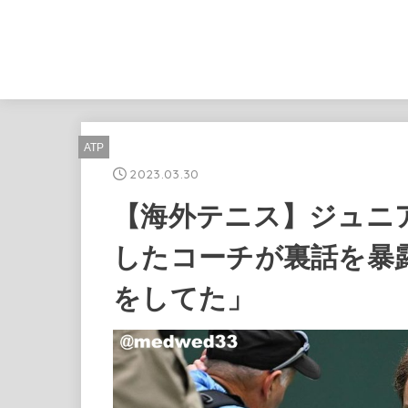
ATP
2023.03.30
【海外テニス】ジュニ
したコーチが裏話を暴
をしてた」