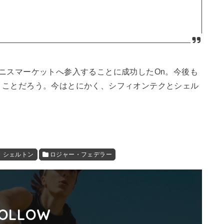
ニスマーケットへ参入することに成功したOn。今後も
くことだろう。今はとにかく、シフィオンテクとシェル
・シェルトン
ロジャー・フェデラー
OLLOW