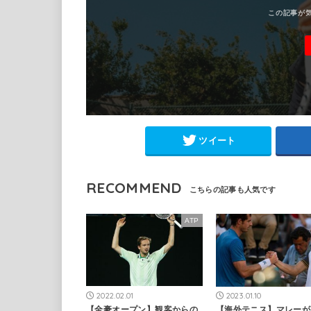
ツイート
RECOMMEND
ATP
2022.02.01
2023.01.10
【全豪オープン】観客からの
【海外テニス】マレーが