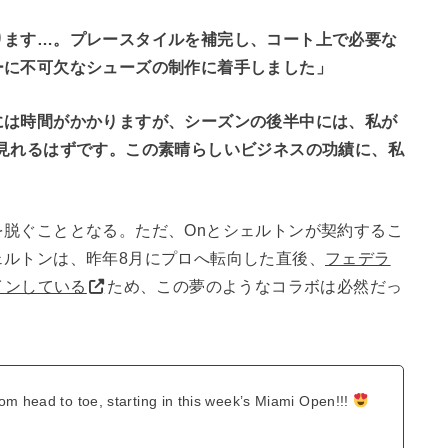
ります…。プレースタイルを補完し、コート上で必要な
ーに不可欠なシューズの制作に着手しました」
には時間がかかりますが、シーズンの後半中には、私が
見れるはずです。この素晴らしいビジネスの功績に、私
脱ぐこととなる。ただ、Onとシェルトンが契約するこ
ェルトンは、昨年8月にプロへ転向した直後、
フェデラ
インしている
ため、この夢のようなコラボは必然だっ
om head to toe, starting in this week’s Miami Open!!!