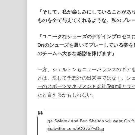
「そして、私が楽しみにしていることがあ
ものを全て与えてくれるような、私のプレ
「ユニークなシューズのデザインプロセス
Onのシューズを履いてプレーしている姿を
のチームへ大きな感謝を捧げます」
一方、シェルトンもニューバランスのギアを
とは、決して予想外の出来事ではなく、シ
ーのスポーツマネジメント会社Team8とサ
たと言えるかもしれない。
Iga Swiatek and Ben Shelton will wear On fr
pic.twitter.com/bCGvbYwDcq