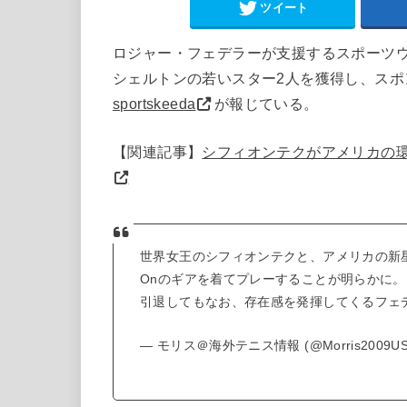
ツイート
ロジャー・フェデラーが支援するスポーツウ
シェルトンの若いスター2人を獲得し、ス
sportskeeda
が報じている。
【関連記事】
シフィオンテクがアメリカの
世界女王のシフィオンテクと、アメリカの新
Onのギアを着てプレーすることが明らかに
引退してもなお、存在感を発揮してくるフェ
— モリス＠海外テニス情報 (@Morris2009US