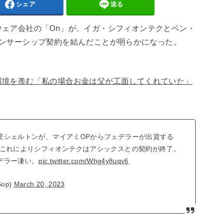
シェア
送る
ェア会社の「On」が、イガ・シフィオンテクとベン・
ポンサーシップ契約を結んだことが明らかになった。
環境を羨む「私の場合お金は父が工面してくれていた」
星シェルトンが、マイアミOPからフェデラーが出資する
。これによりシフィオンテクはアシックスとの契約が終了。
デラー凄い。
pic.twitter.com/Whg4y8uqv6
op)
March 20, 2023