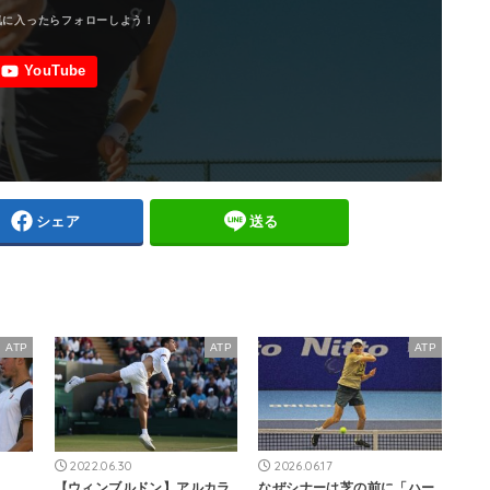
シェア
送る
ATP
ATP
ATP
2022.06.30
2026.06.17
【ウィンブルドン】アルカラ
なぜシナーは芝の前に「ハー