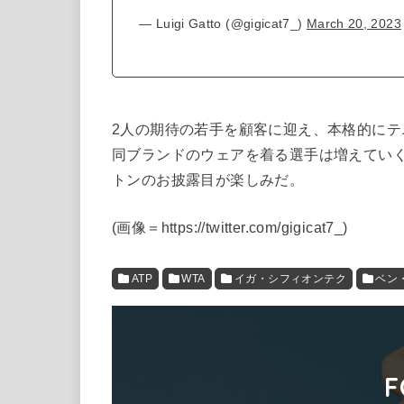
— Luigi Gatto (@gigicat7_)
March 20, 2023
2人の期待の若手を顧客に迎え、本格的にテ
同ブランドのウェアを着る選手は増えてい
トンのお披露目が楽しみだ。
(
画像＝https://twitter.com/gigicat7_
)
ATP
WTA
イガ・シフィオンテク
ベン
F