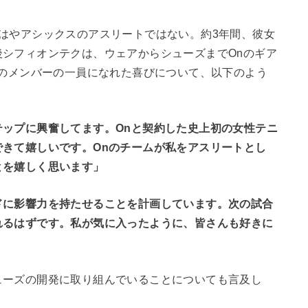
はやアシックスのアスリートではない。約3年間、彼女
シフィオンテクは、ウェアからシューズまでOnのギア
nのメンバーの一員になれた喜びについて、以下のよう
ップに興奮してます。Onと契約した史上初の女性テニ
きて嬉しいです。Onのチームが私をアスリートとし
とを嬉しく思います」
ドに影響力を持たせることを計画しています。次の試合
れるはずです。私が気に入ったように、皆さんも好きに
ューズの開発に取り組んでいることについても言及し