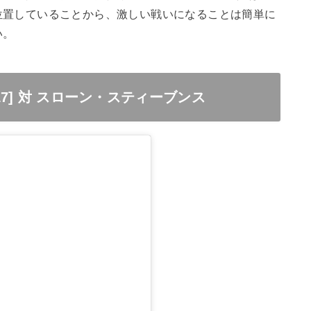
位置していることから、激しい戦いになることは簡単に
い。
7] 対 スローン・スティーブンス