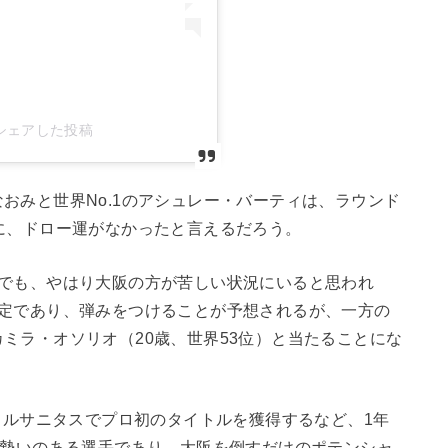
)がシェアした投稿
おみと世界No.1のアシュレー・バーティは、ラウンド
に、ドロー運がなかったと言えるだろう。
中でも、やはり大阪の方が苦しい状況にいると思われ
予定であり、弾みをつけることが予想されるが、一方の
ミラ・オソリオ（20歳、世界53位）と当たることにな
パコルサニタスでプロ初のタイトルを獲得するなど、1年
た勢いのある選手であり、大阪を倒すだけのポテンシャ