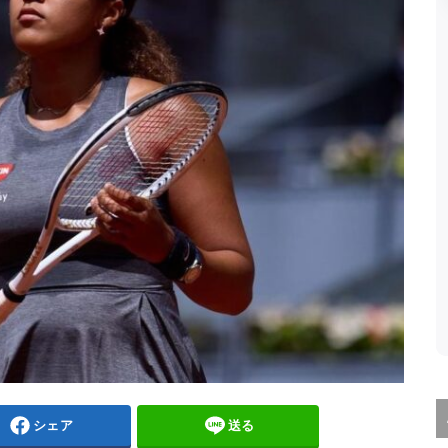
シェア
送る