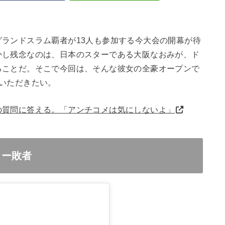
ランドスラム覇者が13人も参加する今大会の開幕が待
かし残念なのは、日本のスターである大阪なおみが、ド
ることだ。そこで今回は、そんな彼女の全豪オープンで
いただきたい。
の質問に答える。「アンチコメは気にしないよ」
ロー敗者