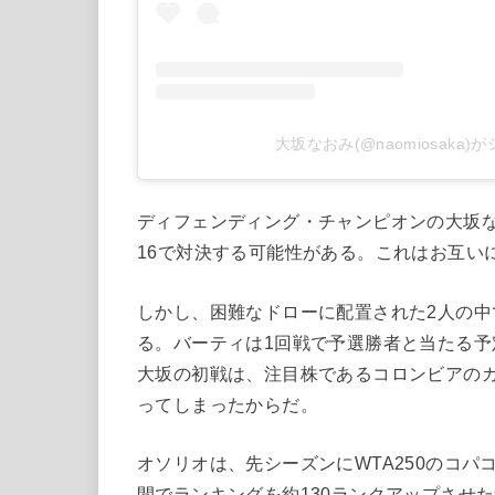
大坂なおみ(@naomiosaka
ディフェンディング・チャンピオンの大坂な
16で対決する可能性がある。これはお互い
しかし、困難なドローに配置された2人の
る。バーティは1回戦で予選勝者と当たる
大坂の初戦は、注目株であるコロンビアのカ
ってしまったからだ。
オソリオは、先シーズンにWTA250のコ
間でランキングを約130ランクアップさせ