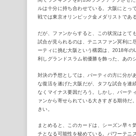
ルは十分に持ち合わせている。大阪にとっ
戦では東京オリンピック金メダリストであ
だが、ファンからすると、この状況はとて
試合が見られるのは、テニスファン冥利に
ーティに挑む大阪という構図は、2018年
利しグランドスラム初優勝を飾った、あの
対決の予想としては、バーティの方に分が
な復活を遂げた大阪だが、タフな試合を連
なくマイナス要因だろう。しかし、バーテ
ァンから寄せられている大きすぎる期待だ
きい。
まとめると、このカードは、シーズン早々
チとなる可能性を秘めている。パワーテニ