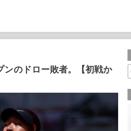
プンのドロー敗者。【初戦か