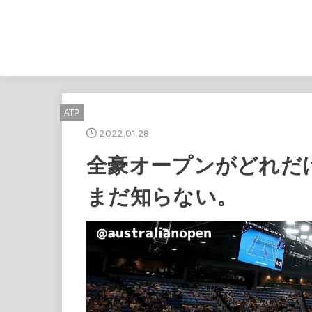
ATP
2022.01.28
全豪オープンがどれだ
まだ知らない。