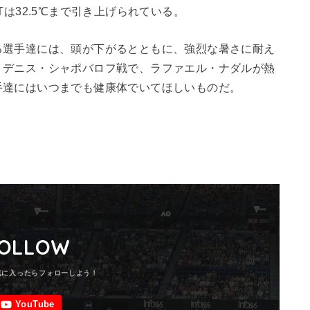
Tは32.5℃まで引き上げられている。
る選手達には、頭が下がるとともに、強烈な暑さに耐え
、デニス・シャポバロフ戦で、ラファエル・ナダルが熱
手達にはいつまでも健康体でいてほしいものだ。
OLLOW