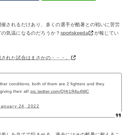
開催されるだけあり、多くの選手が酷暑との戦いに苦労
どの気温になるのだろうか？
sportskeeda
が報じてい
聴された試合はまさかの・・・。
ther conditions, both of them are 2 fighters and they
iving their all!
pic.twitter.com/QHr1R4u4WC
January 24, 2022
日差しを当てて悩ませる。過去にはその酷暑に耐えるこ