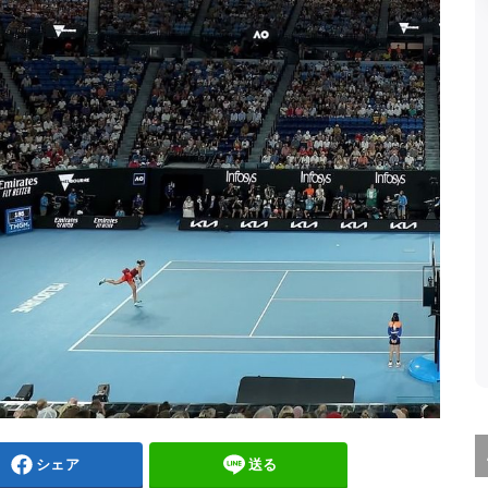
シェア
送る