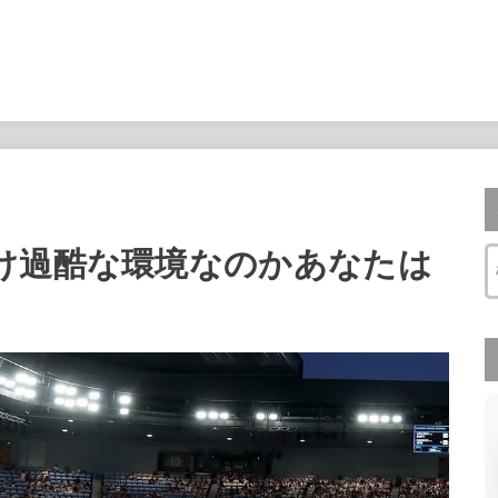
け過酷な環境なのかあなたは