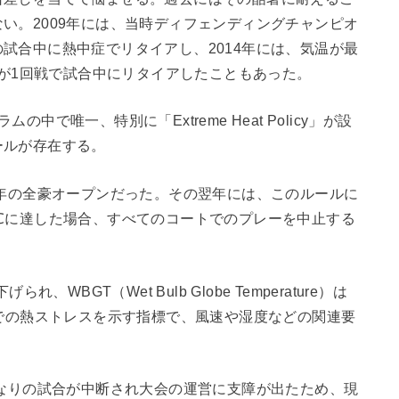
い。2009年には、当時ディフェンディングチャンピオ
試合中に熱中症でリタイアし、2014年には、気温が最
手が1回戦で試合中にリタイアしたこともあった。
で唯一、特別に「Extreme Heat Policy」が設
ールが存在する。
7年の全豪オープンだった。その翌年には、このルールに
℃に達した場合、すべてのコートでのプレーを中止する
WBGT（Wet Bulb Globe Temperature）は
下での熱ストレスを示す指標で、風速や湿度などの関連要
かなりの試合が中断され大会の運営に支障が出たため、現