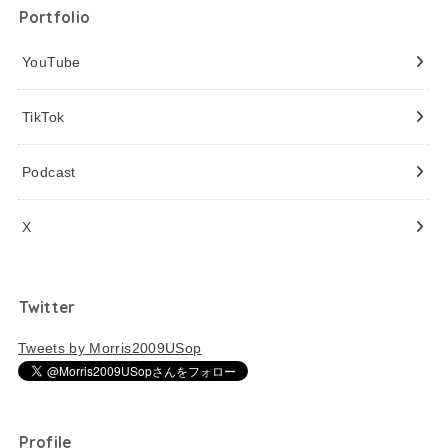
Portfolio
YouTube
TikTok
Podcast
X
Twitter
Tweets by Morris2009USop
Profile