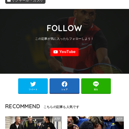
リシャール・ガスケ
FOLLOW
ツイート
シェア
送る
RECOMMEND
ATP
ATP