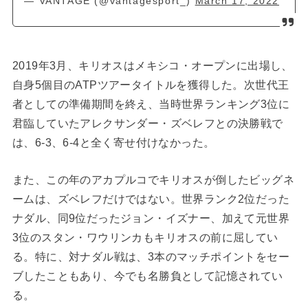
— VANTAGE (@vantagesport_)
March 17, 2022
2019年3月、キリオスはメキシコ・オープンに出場し、
自身5個目のATPツアータイトルを獲得した。次世代王
者としての準備期間を終え、当時世界ランキング3位に
君臨していたアレクサンダー・ズベレフとの決勝戦で
は、6-3、6-4と全く寄せ付けなかった。
また、この年のアカプルコでキリオスが倒したビッグネ
ームは、ズベレフだけではない。世界ランク2位だった
ナダル、同9位だったジョン・イズナー、加えて元世界
3位のスタン・ワウリンカもキリオスの前に屈してい
る。特に、対ナダル戦は、3本のマッチポイントをセー
ブしたこともあり、今でも名勝負として記憶されてい
る。