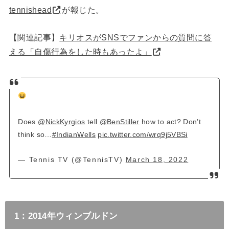
tennishead
が報じた。
【関連記事】
キリオスがSNSでファンからの質問に答
える「自傷行為をした時もあったよ」
Does
@NickKyrgios
tell
@BenStiller
how to act? Don’t
think so…
#IndianWells
pic.twitter.com/wrq9j5VBSi
— Tennis TV (@TennisTV)
March 18, 2022
1：2014年ウィンブルドン