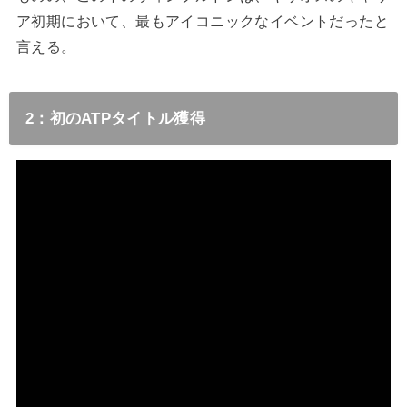
ア初期において、最もアイコニックなイベントだったと
言える。
2：初のATPタイトル獲得