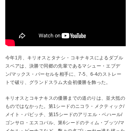
今年1月、キリオスとタナシ・コキナキスによるダブル
スペアは、決勝で同郷の先輩であるマシュー・エブデ
ン/マックス・パーセルを相手に、7-5、6-4のストレー
トで破り、グランドスラム大会初優勝を飾った。
キリオスとコキナキスの優勝までの道のりは、並大抵の
ものではなかった。第1シードのニコラ・メクティック/
メイト・パビッチ、第15シードのアリエル・ベハール/
ゴンサロ・エスコバル、第6シードのティム・プッツ/マ
イケル・ビーナスなど、数々の名プレーヤー達を破った