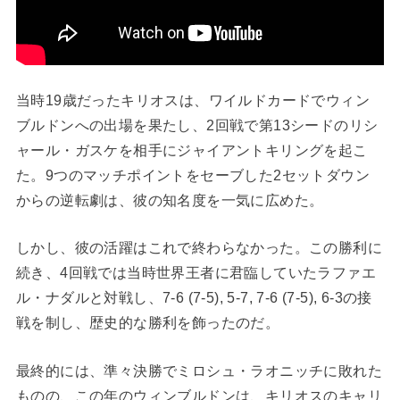
当時19歳だったキリオスは、ワイルドカードでウィン
ブルドンへの出場を果たし、2回戦で第13シードのリシ
ャール・ガスケを相手にジャイアントキリングを起こ
た。9つのマッチポイントをセーブした2セットダウン
からの逆転劇は、彼の知名度を一気に広めた。
しかし、彼の活躍はこれで終わらなかった。この勝利に
続き、4回戦では当時世界王者に君臨していたラファエ
ル・ナダルと対戦し、7-6 (7-5), 5-7, 7-6 (7-5), 6-3の接
戦を制し、歴史的な勝利を飾ったのだ。
最終的には、準々決勝でミロシュ・ラオニッチに敗れた
ものの、この年のウィンブルドンは、キリオスのキャリ