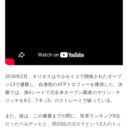
2016年2月、キリオスはマルセイユで開催されたオープ
ン13で優勝し、自身初のATPトロフィーを獲得した。決
勝では、第4シードで元全米オープン覇者のマリン・チ
リッチを6-2、7-6（3）のストレートで破っている。
また、彼は、この優勝までの間に、世界ランキング
8
位
だったベルディヒと、同
10
位のガスケという
2
人のトッ