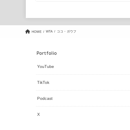
WTA
ココ・ガウフ
HOME
Portfolio
YouTube
TikTok
Podcast
X