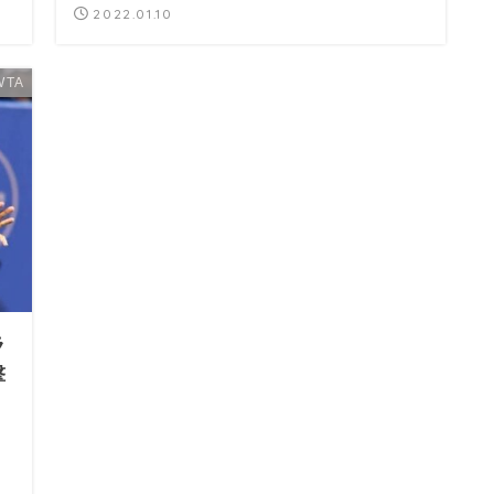
2022.01.10
WTA
ラ
撃