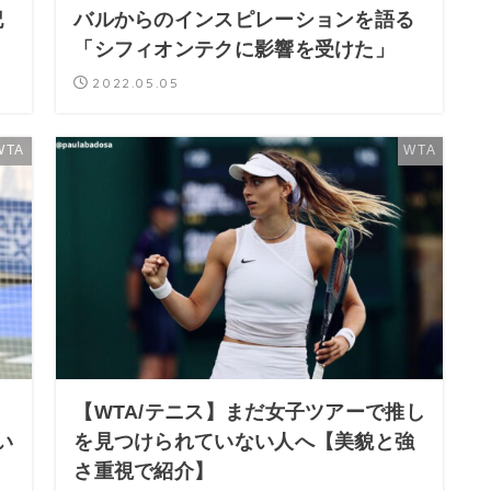
記
バルからのインスピレーションを語る
「シフィオンテクに影響を受けた」
2022.05.05
WTA
WTA
【WTA/テニス】まだ女子ツアーで推し
い
を見つけられていない人へ【美貌と強
さ重視で紹介】