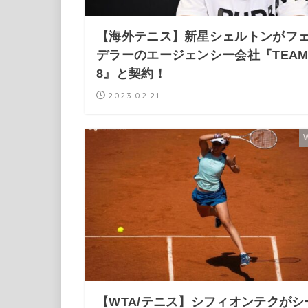
【海外テニス】新星シェルトンがフ
デラーのエージェンシー会社『TEA
8』と契約！
2023.02.21
【WTA/テニス】シフィオンテクがシ