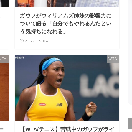
ェ
ガウフがウィリアムズ姉妹の影響力に
M
ついて語る「自分でもやれるんだとい
う気持ちになれる」
2022.09.04
WTA
WTA
ー
【WTA/テニス】苦戦中のガウフがライ