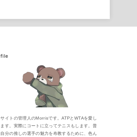
file
サイトの管理人のMorrisです。ATPとWTAを愛し
います。実際にコートに立ってテニスもします。普
は自分の推しの選手の魅力を布教するために、色ん