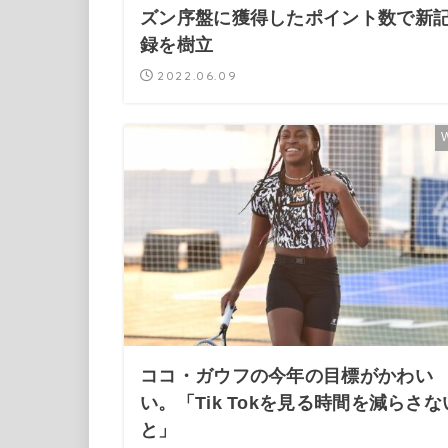
ズン序盤に獲得したポイント数で新
録を樹立
2022.06.09
ココ・ガウフの今年の目標がかわい
い。「Tik Tokを見る時間を減らさな
と」