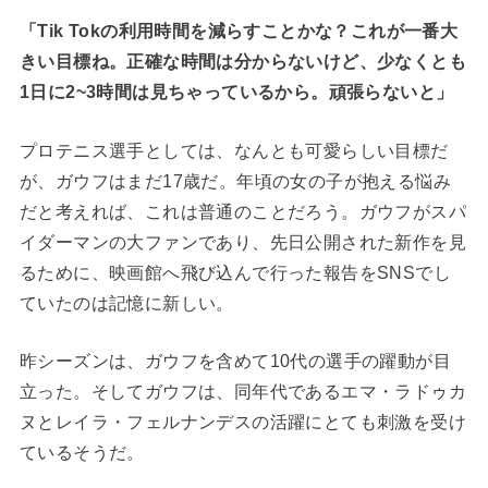
「Tik Tokの利用時間を減らすことかな？これが一番大
きい目標ね。正確な時間は分からないけど、少なくとも
1日に2~3時間は見ちゃっているから。頑張らないと」
プロテニス選手としては、なんとも可愛らしい目標だ
が、ガウフはまだ17歳だ。年頃の女の子が抱える悩み
だと考えれば、これは普通のことだろう。ガウフがスパ
イダーマンの大ファンであり、先日公開された新作を見
るために、映画館へ飛び込んで行った報告をSNSでし
ていたのは記憶に新しい。
昨シーズンは、ガウフを含めて10代の選手の躍動が目
立った。そしてガウフは、同年代であるエマ・ラドゥカ
ヌとレイラ・フェルナンデスの活躍にとても刺激を受け
ているそうだ。