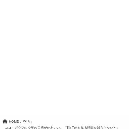
WTA
HOME
ココ・ガウフの今年の目標がかわいい。「Tik Tokを見る時間を減らさないと」