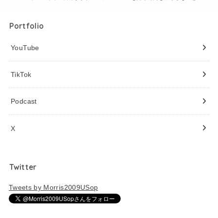
Portfolio
YouTube
TikTok
Podcast
X
Twitter
Tweets by Morris2009USop