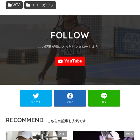
WTA
ココ・ガウフ
FOLLOW
ツイート
シェア
送る
RECOMMEND
ATP
WTA