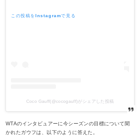
この投稿をInstagramで見る
Coco Gauff(@cocogauff)がシェアした投稿
WTAのインタビュアーに今シーズンの目標について聞
かれたガウフは、以下のように答えた。