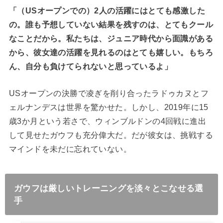
「（USオープンでの）2人の活躍にはとても感激した
の。誰も予想していない結果を残すのは、とてもクール
なことだから。私たちは、ジュニア時代から面識がある
から、彼女達の活躍を見れるのはとても嬉しい。もちろ
ん、自分も負けてられないと思っているよ」
USオープンの決勝で凌ぎを削り合ったラドゥカヌとフ
ェルナンデスは世界を驚かせた。しかし、2019
年に
15
歳
3
か月という若さで、ウィンブルドンの
4
回戦に進出
して見せたガウフも充分偉大だ。だが彼女は、挑戦する
マインドを未だに忘れていない。
ガウフは厳しいトレーニングを淡々とこなせる選
手