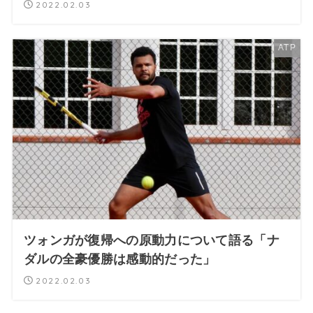
2022.02.03
ATP
ツォンガが復帰への原動力について語る「ナ
ダルの全豪優勝は感動的だった」
2022.02.03