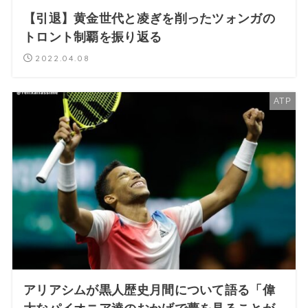
【引退】黄金世代と凌ぎを削ったツォンガの
トロント制覇を振り返る
2022.04.08
ATP
アリアシムが黒人歴史月間について語る「偉