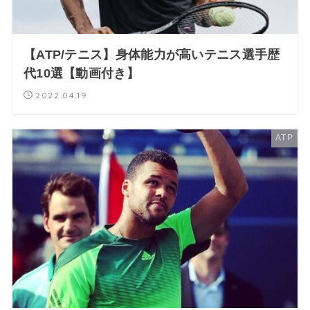
【ATP/テニス】身体能力が高いテニス選手歴
代10選【動画付き】
2022.04.19
ATP