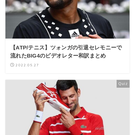
【ATP/テニス】ツォンガの引退セレモニーで
流れたBIG4のビデオレター和訳まとめ
2022.05.27
Quiz