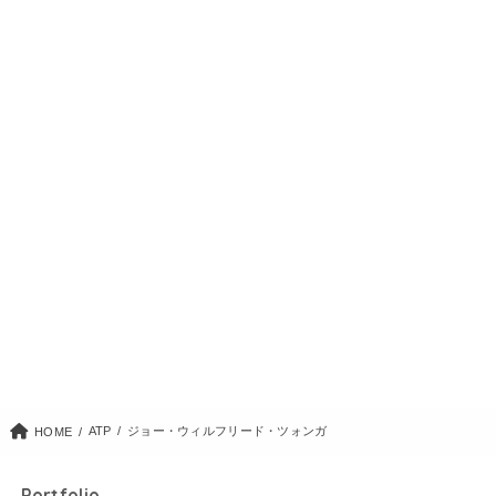
ATP
ジョー・ウィルフリード・ツォンガ
HOME
Portfolio