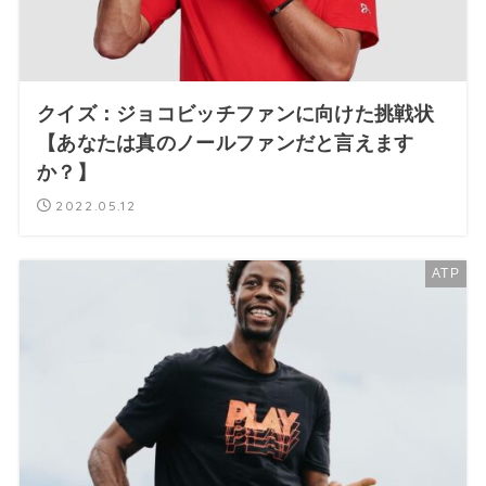
クイズ：ジョコビッチファンに向けた挑戦状
【あなたは真のノールファンだと言えます
か？】
2022.05.12
ATP