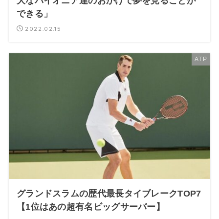
大なパイオニア達のおかげで夢を見ることが
できる」
2022.02.15
ATP
グランドスラムの歴代最長タイブレークTOP7
【1位はあの超有名ビッグサーバー】