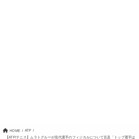
ATP
HOME
【ATP/テニス】ムラトグルーが現代選手のフィジカルについて言及「トップ選手は