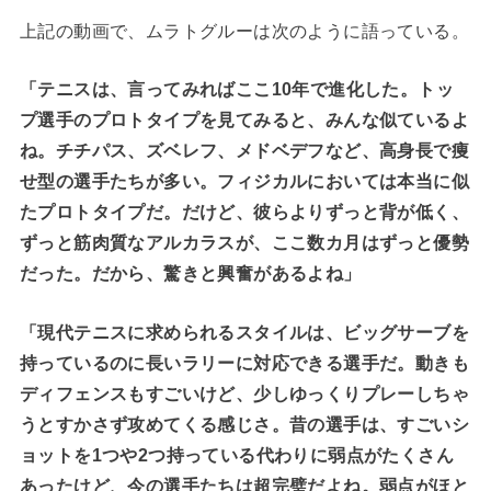
上記の動画で、ムラトグルーは次のように語っている。
「テニスは、言ってみればここ10年で進化した。トッ
プ選手のプロトタイプを見てみると、みんな似ているよ
ね。チチパス、ズベレフ、メドベデフなど、高身長で痩
せ型の選手たちが多い。フィジカルにおいては本当に似
たプロトタイプだ。だけど、彼らよりずっと背が低く、
ずっと筋肉質なアルカラスが、ここ数カ月はずっと優勢
だった。だから、驚きと興奮があるよね」
「現代テニスに求められるスタイルは、ビッグサーブを
持っているのに長いラリーに対応できる選手だ。動きも
ディフェンスもすごいけど、少しゆっくりプレーしちゃ
うとすかさず攻めてくる感じさ。昔の選手は、すごいシ
ョットを1つや2つ持っている代わりに弱点がたくさん
あったけど、今の選手たちは超完璧だよね。弱点がほと