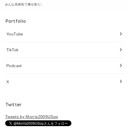
みんな高身長で痩せ形だ」
Portfolio
YouTube
TikTok
Podcast
X
Twitter
Tweets by Morris2009USop