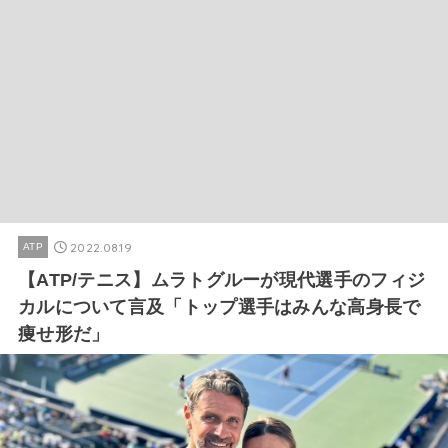
2022.08.19
ATP
【ATP/テニス】ムラトグルーが現代選手のフィジ
カルについて言及「トップ選手はみんな高身長で
痩せ形だ」