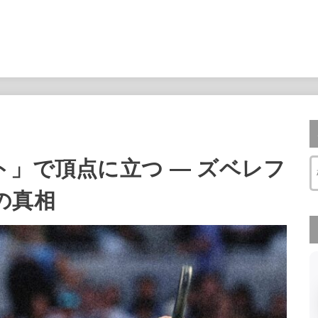
」で頂点に立つ — ズベレフ
の真相