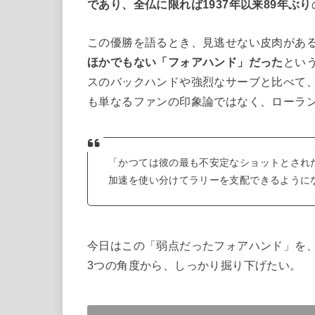
であり、全仏に限れば1937年以来89年ぶり
この優勝を語るとき、見逃せない皮肉があ
ほかでもない「フォアハンド」だった
とい
スのバックハンドや強烈なサーブと比べて
も単なるファンの印象論ではなく、ローラ
「かつては彼の最も不安定なショットとされ
加速を使い分けてラリーを支配できるように
今日はこの「弱点だったフォアハンド」を
3つの角度から、しっかり掘り下げたい。