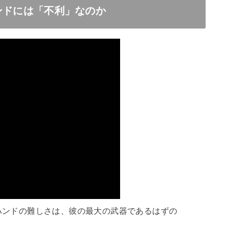
ハンドには「不利」なのか
ハンドの難しさは、彼の最大の武器であるはずの