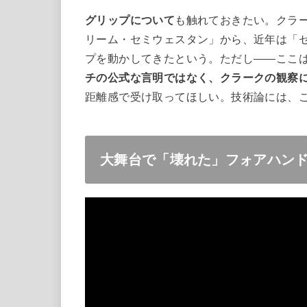
グリップについて
も触れておきたい。クラ
リーム・セミウェスタン」から、近年は「
プを動かしてきたという。ただし——ここ
チの公式な言明ではなく、クラークの観察
距離感で受け取ってほしい。技術論には、
大舞台で「壊れた」フォアハンド 