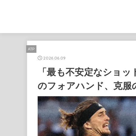
ATP
2026.06.09
「最も不安定なショット
のフォアハンド、克服