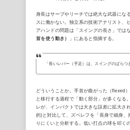
身長はサーブやリーチでは絶大な武器にな
スに働かない。独立系の技術アナリスト、
アハンドの問題は「スイングの長さ」では
首を使う動き）
」にあると指摘する。
「長いレバー（手足）は、スイングのばらつ
どういうことか。手首が曲がった（flexe
と移行する過程で「動く部分」が多くなる。
レが、インパクトでは大きな誤差に拡大され
的)と対比して、ズベレフを「長身で細身、
りにくいと分析する。低い打点の球を叩く