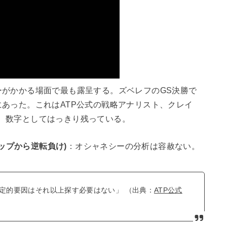
がかかる場面で最も露呈する。ズベレフのGS決勝で
あった。これはATP公式の戦略アナリスト、クレイ
析で、数字としてはっきり残っている。
アップから逆転負け)
：オシャネシーの分析は容赦ない。
決定的要因はそれ以上探す必要はない」 （出典：
ATP公式