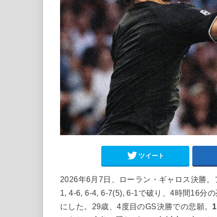
ツイート
2026年6月7日、ローラン・ギャロス決勝
1, 4-6, 6-4, 6-7(5), 6-1で破
にした。29歳、4度目のGS決勝での悲願。