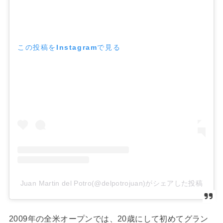
この投稿をInstagramで見る
Juan Martin del Potro(@delpotrojuan)がシェアした投稿
2009年の全米オープンでは、20歳にして初めてグラン