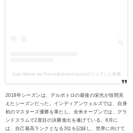
Juan Martin del Potro(@delpotrojuan)がシェアした投稿
2018年シーズンは、デルポトロの最後の栄光が垣間見
えたシーズンだった。インディアンウェルズでは、自身
初のマスターズ優勝を果たし、全米オープンでは、グラ
ンドスラムで2度目の決勝進出を遂げている。8月に
は、自己最高ランクとなる3位を記録し、世界に向けて