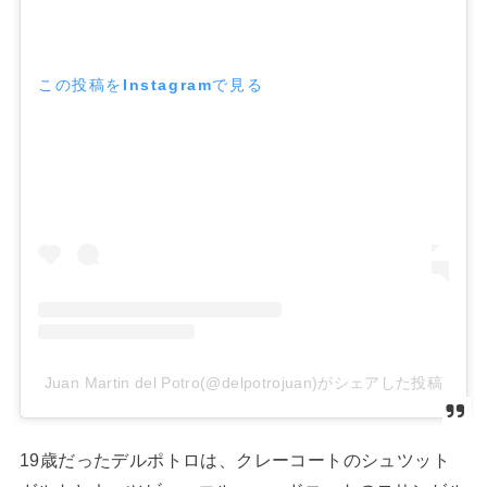
この投稿をInstagramで見る
Juan Martin del Potro(@delpotrojuan)がシェアした投稿
19
歳だったデルポトロは、クレーコートのシュツット