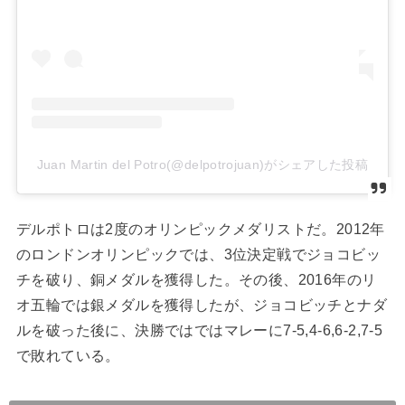
Juan Martin del Potro(@delpotrojuan)がシェアした投稿
デルポトロは
2
度のオリンピックメダリストだ。
2012
年
のロンドンオリンピックでは、
3
位決定戦でジョコビッ
チを破り、銅メダルを獲得した。その後、
2016
年のリ
オ五輪では銀メダルを獲得したが、ジョコビッチとナダ
ルを破った後に、決勝ではではマレーに
7-5,4-6,6-2,7-5
で敗れている。