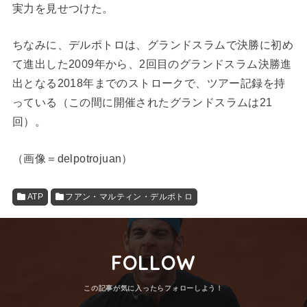
実力を見せつけた。
ちなみに、デルポトロは、グランドスラムで決勝に初め
て進出した2009年から、2回目のグランドスラム決勝進
出となる2018年までのストロークで、ツアー記録を持
っている（この間に開催されたグランドスラムは21
回）。
（画像＝delpotrojuan）
ATP
フアン・マルティン・デルポトロ
FOLLOW