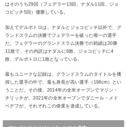
はそのうち29回（フェデラー13回、ナダル11回、ジョ
コビッチ5回）優勝している。
加えてデルポトロは、ナダルとジョコビッチ以外で、グ
ランドスラムの決勝でフェデラーを破った唯一の選手
だ。フェデラーのグランドスラム決勝での戦績は20勝
11敗で、その内訳はナダルに6敗、ジョコビッチに4
敗、デルポトロに1敗となっている。
最もユニークな記録は、グランドスラムのタイトルを獲
得した選手の中で、最も身長が高い選手（
198cm
）とい
うことだ。その後、
2014
年の全米オープンでマリン・
チリッチが、
2021
年の全米オープンでダニール・メド
ベデフが、それぞれこの偉業を達成している。