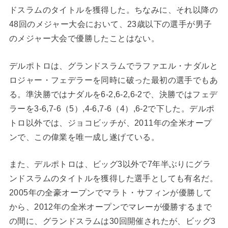
ドスラムのタイトルを獲得した。ちなみに、それ以降の
48回のメジャー大会において、23歳以下の選手が男子
のメジャー大会で優勝したことはない。
デルポトロは、グランドスラムでラファエル・ナダルと
ロジャー・フェデラーを同時に破った最初の選手でもあ
る。準決勝ではナダルを6-2,6-2,6-2で、決勝ではフェデ
ラーを3-6,7-6（5）,4-6,7-6（4）,6-2で下した。デルポ
トロ以外では、ジョコビッチが、2011年の全米オープ
ンで、この偉業を唯一成し遂げている。
また、デルポトロは、ビッグ3以外で7年半ぶりにグラ
ンドスラムのタイトルを獲得した選手としても有名だ。
2005年の全豪オープンでマラト・サフィンが優勝して
から、2012年の全米オープンでマレーが優勝するまで
の間に、グランドスラムは30回開催されたが、ビッグ3