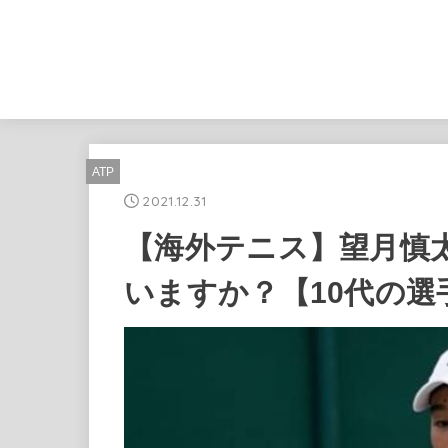
ATP
2021.12.31
【海外テニス】望月慎
いますか？【10代の選