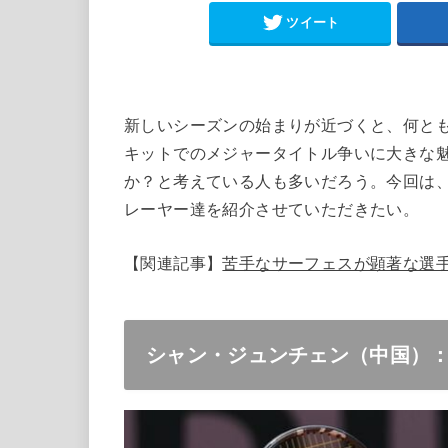
ツイート
新しいシーズンの始まりが近づくと、何と
キットでのメジャータイトル争いに大きな
か？と考えている人も多いだろう。今回は、
レーヤー達を紹介させていただきたい。
【関連記事】
苦手なサーフェスが顕著な選
シャン・ジュンチェン（中国）：1