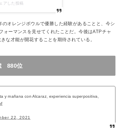
ls)がシェアした投稿
年のオレンジボウルで優勝した経験があることと、今シ
フォーマンスを見せてくれたことだ。今後は
ATP
チャ
大きな才能が開花することを期待されている。
 880位
ta y mañana con Alcaraz, experiencia superpositiva,
xf
ber 22, 2021