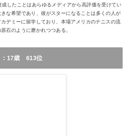
達成したことはあらゆるメディアから高評価を受けてい
大きな希望であり、彼がスターになることは多くの人が
アカデミーに留学しており、本場アメリカのテニスの流
の原石のように磨かれつつある。
17歳 613位