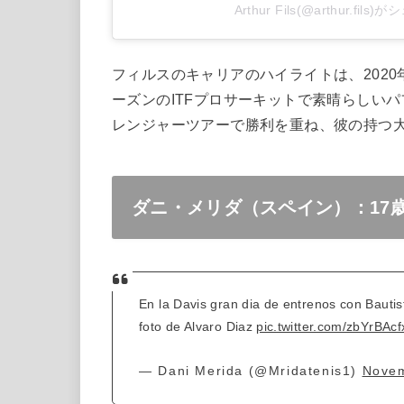
Arthur Fils(@arthur.fi
フィルスのキャリアのハイライトは、
2020
ーズンの
ITF
プロサーキットで素晴らしいパ
レンジャーツアーで勝利を重ね、彼の持つ
ダニ・メリダ（スペイン）：17歳
En la Davis gran dia de entrenos con Bautis
foto de Alvaro Diaz
pic.twitter.com/zbYrBAcf
— Dani Merida (@Mridatenis1)
Novem