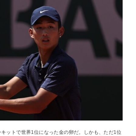
ーキットで世界
1
位になった金の卵だ。しかも、ただ
1
位