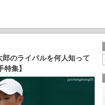
太郎のライバルを何人知って
手特集】