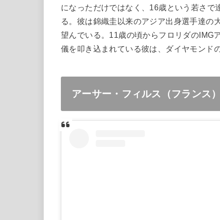
になっただけではなく、
16
歳という若さで
る。彼は錦織圭以来のアジア出身選手達の
望んでいる。
11
歳の頃からフロリダのIMG
儀を叩き込まれている彼は、ダイヤモンド
アーサー・フィルス（フランス）：