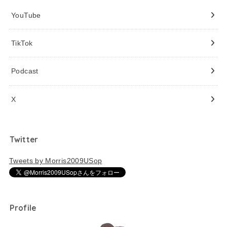
YouTube
TikTok
Podcast
X
Twitter
Tweets by Morris2009USop
Profile