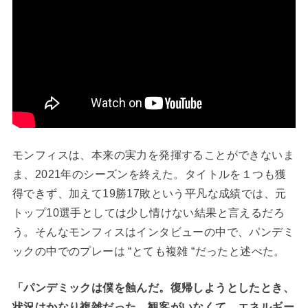
モンフィスは、本来の実力を発揮することができないま
ま、2021年のシーズンを終えた。タイトルを１つも獲
得できず、加えて19勝17敗という平凡な成績では、元
トップ10選手としては少し情けない結果と言えるだろ
う。そんなモンフィスはインタビューの中で、パンデミ
ックの中でのプレーは “とても複雑 “だったと述べた。
「パンデミックは僕を蝕んだ。復帰しようとしたとき、
状況はかなり複雑だった。観客がいなくて、エネルギー