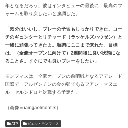
年となるだろう。彼はインタビューの最後に、最高のフ
ォームを取り戻したいと強調した。
「気分はいいし、プレーの予習もしっかりできた。コー
チのギュンターとリチャード（ラッケルズハウゼン）と
一緒に頑張ってきたよ。順調にここまで来れた。目標
は、（全豪オープンに向けて）2週間後に良い状態にな
ることさ。すぐにでも良いプレーをしたい」
モンフィスは、全豪オープンの前哨戦となるアデレード
国際で、アルゼンチンの金の卵であるフアン・マヌエ
ル・セルンドロと対戦する予定だ。
（画像＝iamgaelmonfils）
ATP
ガエル・モンフィス