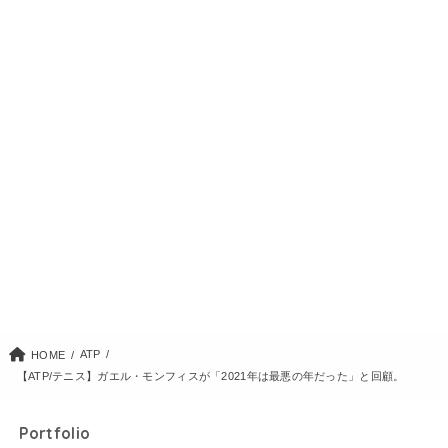
ATP
HOME
【ATP/テニス】ガエル・モンフィスが「2021年は最悪の年だった」と回顧。
Portfolio