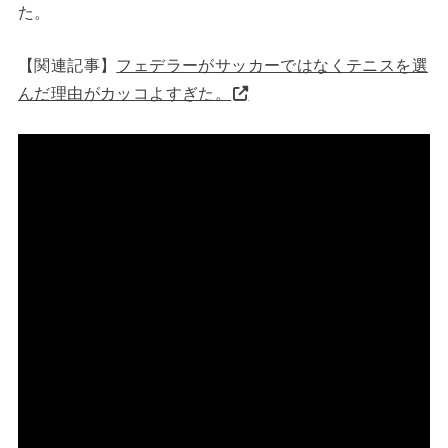
た。
【関連記事】
フェデラーがサッカーではなくテニスを選
んだ理由がカッコよすぎた。