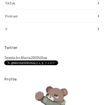
TikTok
Podcast
X
Twitter
Tweets by Morris2009USop
Profile