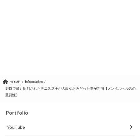
Information
HOME
SNSで最も批判されたテニス選手が大阪なおみだった事が判明【メンタルヘルスの
重要性】
Portfolio
YouTube