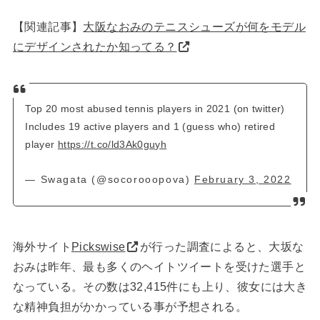
【関連記事】
大阪なおみのテニスシューズが何をモデル
にデザインされたか知ってる？
Top 20 most abused tennis players in 2021 (on twitter)
Includes 19 active players and 1 (guess who) retired
player
https://t.co/ld3Ak0guyh
— Swagata (@socorooopova)
February 3, 2022
海外サイト
Pickswise
が行った調査によると、大坂な
おみは昨年、最も多くのヘイトツイートを受けた選手と
なっている。その数は32,415件にも上り、彼女には大き
な精神負担がかかっている事が予想される。