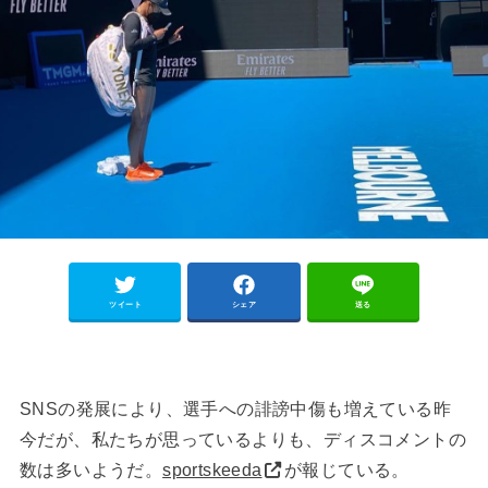
ツイート
シェア
送る
SNSの発展により、選手への誹謗中傷も増えている昨
今だが、私たちが思っているよりも、ディスコメントの
数は多いようだ。
sportskeeda
が報じている。