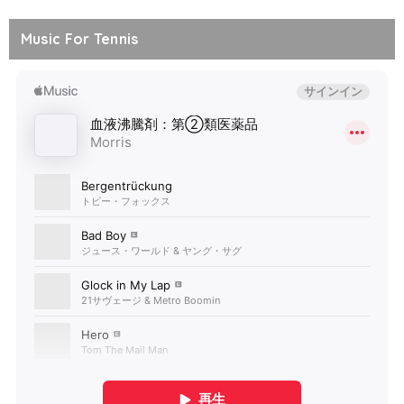
Music For Tennis