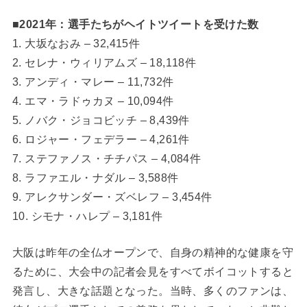
■2021年：選手たちがヘイトツイートを受けた数
1. 大坂なおみ – 32,415件
2. セレナ・ウィリアムズ – 18,118件
3. アンディ・マレー – 11,732件
4. エマ・ラドゥカヌ – 10,094件
5. ノバク・ジョコビッチ – 8,439件
6. ロジャー・フェデラー – 4,261件
7. ステファノス・チチパス – 4,084件
8. ラファエル・ナダル – 3,588件
9. アレクサンダー・ズベレフ – 3,454件
10.
シモナ・ハレプ
– 3,181件
大阪は昨年の全仏オープンで、自身の精神的な健康を守
るために、大会中の記者会見をすべてボイコットすると
発言し、大きな話題となった。当時、多くのファンは、