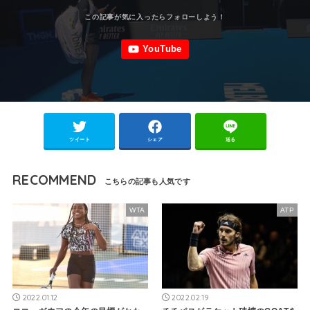
ツイート
シェア
送る
RECOMMEND
WTA
ATP
2022.01.12
2022.02.19