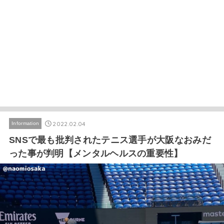
2022.02.04
Information
SNSで最も批判されたテニス選手が大阪なおみだ
った事が判明【メンタルヘルスの重要性】