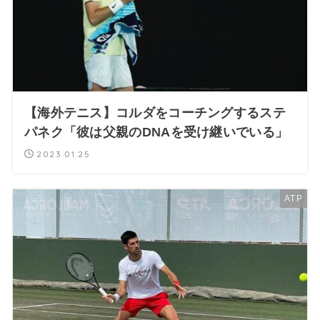
【海外テニス】コルダをコーチングするステ
パネク「彼は父親のDNAを受け継いでいる」
2023.01.25
ATP