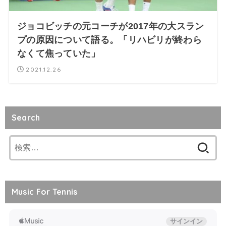
ジョコビッチの元コーチが2017年の大スラン
プの原因について語る。「リハビリが終わら
なくて焦っていた」
2021.12.26
Search
検
索:
Music For Tennis