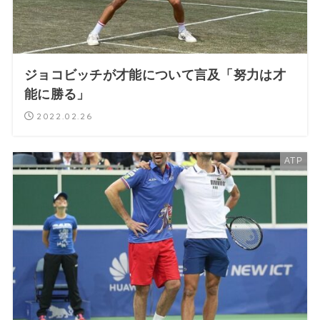
ジョコビッチが才能について言及「努力は才
能に勝る」
2022.02.26
ATP