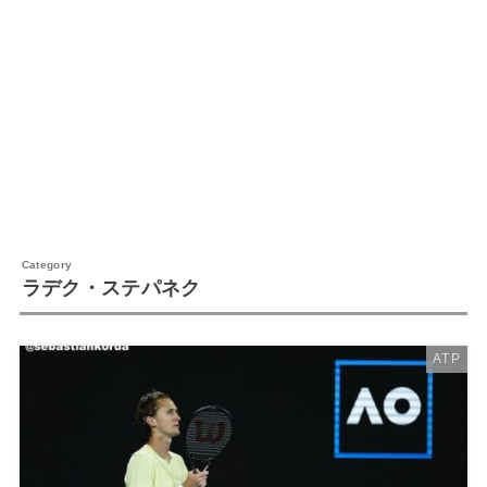
ラデク・ステパネク
ATP