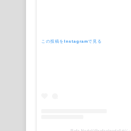
この投稿をInstagramで見る
Rafa Nadal(@rafaelnada