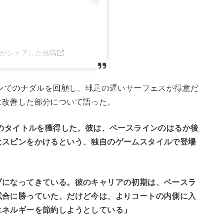
glou)がシェアした投稿
プンでのナダルを回顧し、球足の遅いサーフェスが得意だ
に改善した部分について語った。
ムのタイトルを獲得した。彼は、ベースラインのはるか後
なスピンをかけるという、独自のゲームスタイルで登場
ブになってきている。彼のキャリアの初期は、ベースラ
試合に勝っていた。だけど今は、よりコートの内側に入
エネルギーを節約しようとしている」