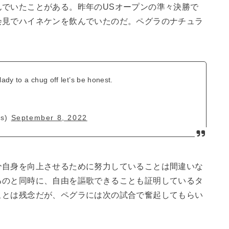
でいたことがある。昨年のUSオープンの準々決勝で
会見でハイネケンを飲んでいたのだ。ペグラのナチュラ
ady to a chug off let’s be honest.
ts)
September 8, 2022
分自身を向上させるために努力していることは間違いな
るのと同時に、自由を謳歌できることも証明しているタ
ことは残念だが、ペグラには次の試合で奮起してもらい