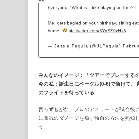
Everyone: “What is it like playing on tour? 
Me: gets bagled on your birthday, sitting eati
home.
pic.twitter.com/5YqSZ0xHx5
— Jessie Pegula (@JLPegula)
Februa
みんなのイメージ：「ツアーでプレーする
今の私：誕生日にベーグル(0-6)で負けて
のフライトを待っている
言わずもがな、プロのアスリートが試合後
に敗戦のダメージを癒す独自の方法を熟知
う。