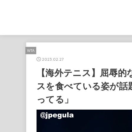
WTA
2023.02.27
【海外テニス】屈辱的
スを食べている姿が話
ってる」