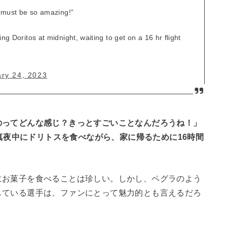
It must be so amazing!”
ng Doritos at midnight, waiting to get on a 16 hr flight
ry 24, 2023
のってどんな感じ？きっとすごいことなんだろうね！」
、真夜中にドリトスを食べながら、家に帰るために16時間
にお菓子を食べることは珍しい。しかし、ペグラのよう
している選手は、ファンにとって魅力的とも言えるだろ