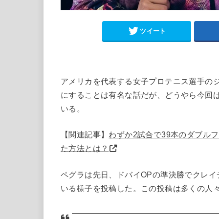
ツイート
アメリカを代表する女子プロテニス選手の
にすることは有名な話だが、どうやら今回
いる。
【関連記事】
わずか2試合で39本のダブル
た方法とは？
ペグラは先日、ドバイOPの準決勝でクレイチ
いる様子を投稿した。この投稿は多くの人