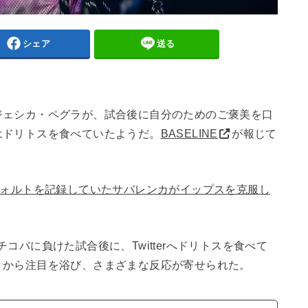
シェア
送る
ジェシカ・ペグラが、試合後に自分のためのご褒美を口
はドリトスを食べていたようだ。
BASELINE
が報じて
フォルトを記録していたサバレンカがイップスを克服し
コバに負けた試合後に、Twitterへドリトスを食べて
々から注目を浴び、さまざまな反応が寄せられた。