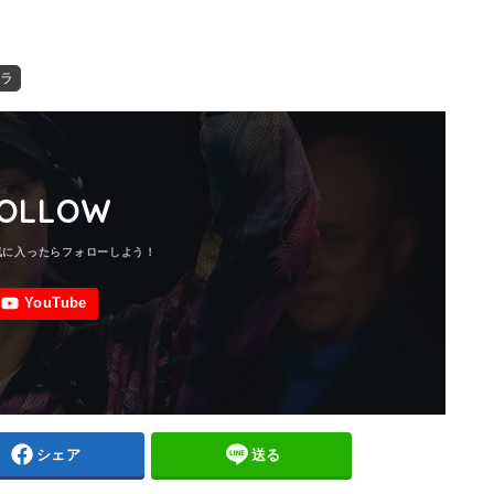
ラ
OLLOW
シェア
送る