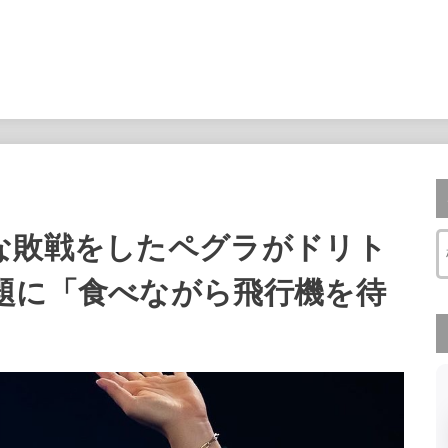
な敗戦をしたペグラがドリト
題に「食べながら飛行機を待