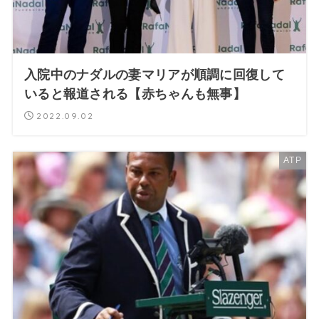
入院中のナダルの妻マリアが順調に回復して
いると報道される【赤ちゃんも無事】
2022.09.02
ATP