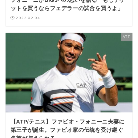
ットを買うならフェデラーの試合を買うよ」
2022.02.04
ATP
【ATP/テニス】ファビオ・フォニーニ夫妻に
第三子が誕生。ファビオ家の伝統を受け継ぐ