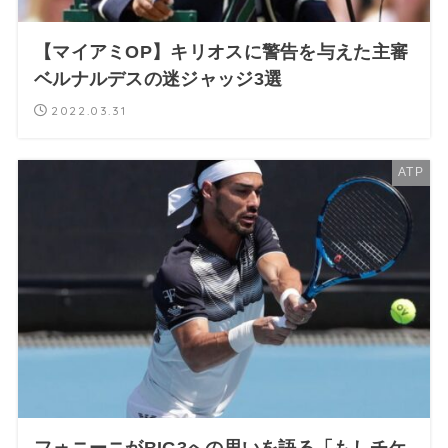
【マイアミOP】キリオスに警告を与えた主審
ベルナルデスの迷ジャッジ3選
2022.03.31
ATP
フォニーニがBIG3への思いを語る「もしチケ