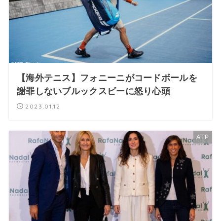
【海外テニス】フォニーニがコードボールを
謝罪しないブルックスビーに怒り心頭
2023.01.12
ATP