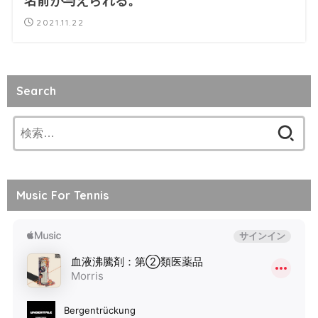
名前が与えられる。
2021.11.22
Search
検
索:
Music For Tennis