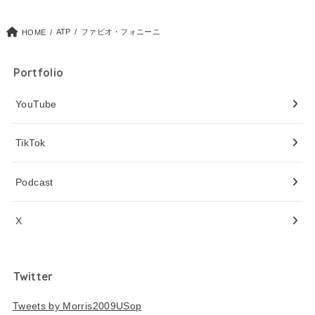
ATP
ファビオ・フォニーニ
HOME
Portfolio
YouTube
TikTok
Podcast
X
Twitter
Tweets by Morris2009USop