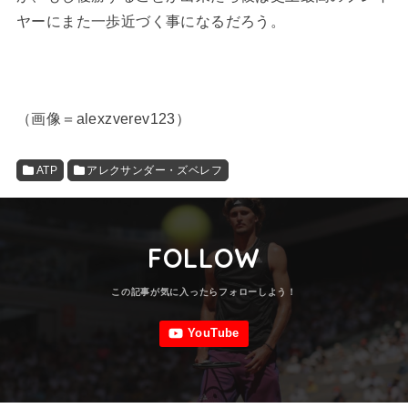
ヤーにまた一歩近づく事になるだろう。
（画像＝alexzverev123）
ATP
アレクサンダー・ズベレフ
FOLLOW