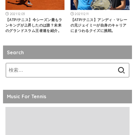
2021.12.03
2021.12.11
【ATP/テニス】今シーズン最もラ
【ATP/テニス】アンディ・マレー
ンキングが上昇したのは誰？未来
の兄ジェイミーが自身のキャリア
のグランドスラム王者達を紹介。
にまつわるクイズに挑戦。
Search
検
索:
Music For Tennis