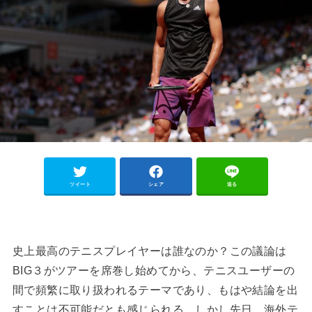
ツイート
シェア
送る
史上最高のテニスプレイヤーは誰なのか？この議論は
BIG３がツアーを席巻し始めてから、テニスユーザーの
間で頻繁に取り扱われるテーマであり、もはや結論を出
すことは不可能だとも感じられる。しかし先日、海外テ