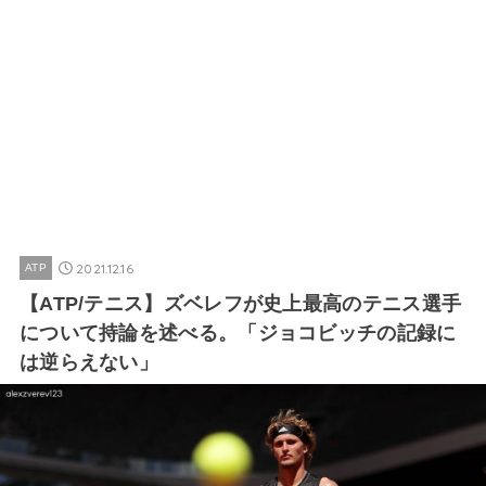
2021.12.16
ATP
【ATP/テニス】ズベレフが史上最高のテニス選手
について持論を述べる。「ジョコビッチの記録に
は逆らえない」