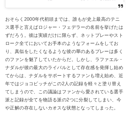
おそらく2000年代初頭までは、誰もが史上最高のテニ
ス選手と言えばロジャー・フェデラーの名前を挙げたは
ずだろう。彼は実績だけに限らず、ネットプレーやスト
ローク全てにおいてお手本のようなフォームをしてお
り、真似をしたくなるような彼の華のあるプレーは多く
のファンを魅了していたからだ。しかし、ラファエル・
ナダルが彼の最大のライバルとして存在感を発揮し始め
てからは、ナダルをサポートするファンも増え始め、近
年ではジョコビッチがこの2人の記録を軽々と塗り替え
てしまうので、この議論はファンから愛されている選手
派と記録が全てを物語る派の2つに分裂してしまい、今
や正解の存在しないカオスな状態となってしまった。