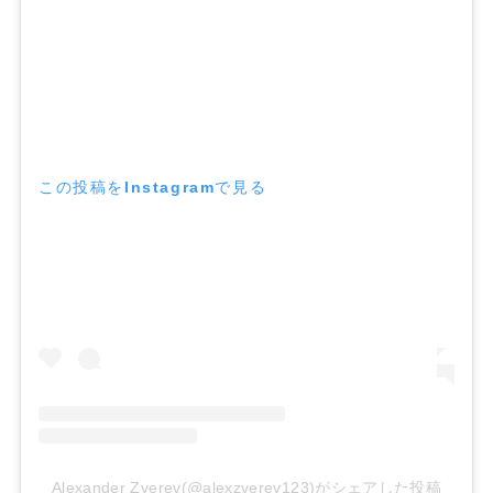
この投稿をInstagramで見る
Alexander Zverev(@alexzverev123)がシェアした投稿