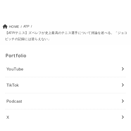
ATP
HOME
【ATP/テニス】ズベレフが史上最高のテニス選手について持論を述べる。「ジョコ
ビッチの記録には逆らえない」
Portfolio
YouTube
TikTok
Podcast
X