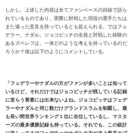
しかし、上述した内容は全てファンベースの目線で語ら
れているものであり、実際に対戦した現役の選手たちは
また違った意見を持っているとも捉えられる。ではフェ
デラー、ナダル、ジョコビッチの全員と対戦した経験の
あるズベレフは、一体どのような考えを持っているのだ
ろうか？彼は以下のようにコメントしている。
「フェデラーやナダルの方がファンが多いことは知って
いるけど、それだけではジョコビッチが残している記録
に逆らう要素には出来ないよね。ジョコビッチはフェデ
ラーやナダルと同じ数だけグランドスラムを制覇し、最
も長い間世界ランキング１位に在位しているし、マスタ
ーズの最多優勝記録も持っている。それでも、この統計