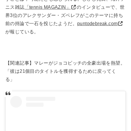
ニス雑誌
「tennis MAGAZIN」
のインタビューで、世
界3位のアレクサンダー・ズベレフがこのテーマに持ち
前の持論で一石を投じたようだ。
puntodebreak.com
が報じている。
【関連記事】マレーがジョコビッチの全豪出場を熱望。
「彼は21個目のタイトルを獲得するために戻ってく
る」