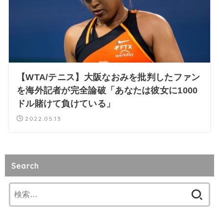
【WTA/テニス】大阪なおみを批判したファン
を海外記者が完全論破「あなたは彼女に1000
ドル賭けて負けている」
2022.05.13
Search
検
索: